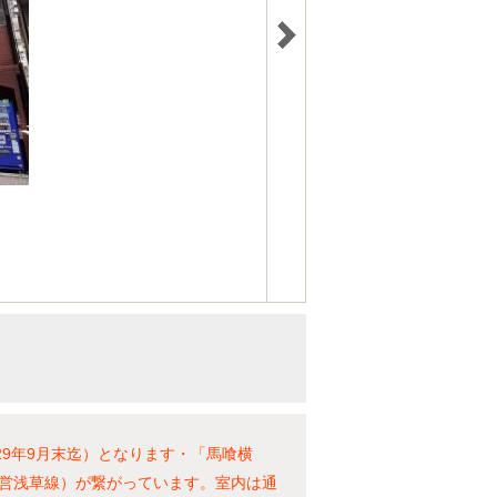
29年9月末迄）となります・「馬喰横
営浅草線）が繋がっています。室内は通