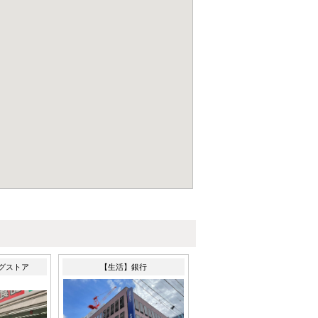
グストア
【生活】銀行