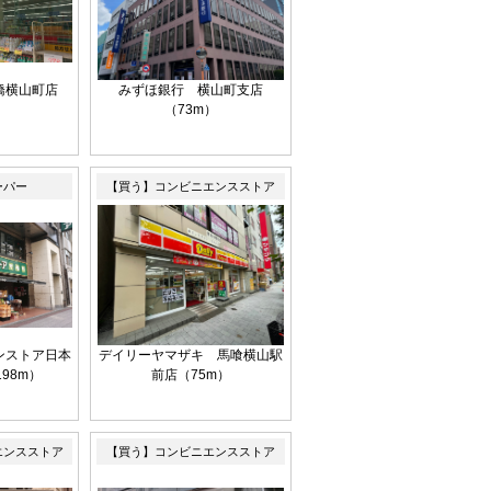
橋横山町店
みずほ銀行 横山町支店
）
（73m）
ーパー
【買う】コンビニエンスストア
ンストア日本
デイリーヤマザキ 馬喰横山駅
98m）
前店（75m）
エンスストア
【買う】コンビニエンスストア