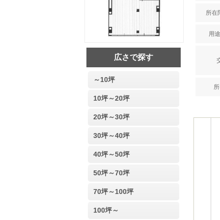
所在階
用途
広さで探す
～10坪
所
10坪～20坪
20坪～30坪
30坪～40坪
40坪～50坪
50坪～70坪
70坪～100坪
100坪～