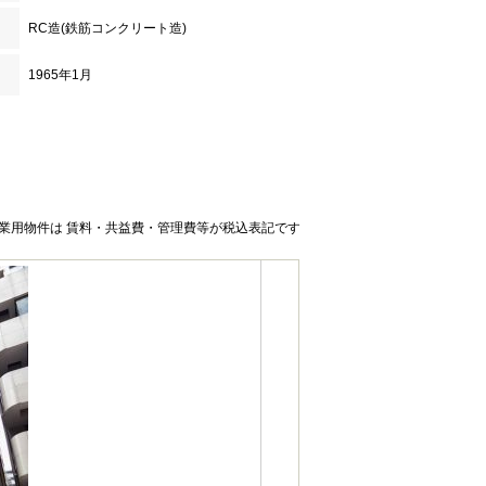
RC造(鉄筋コンクリート造)
1965年1月
業用物件は 賃料・共益費・管理費等が税込表記です