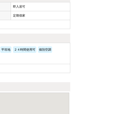
即入居可
定期借家
平坦地
２４時間使用可
個別空調