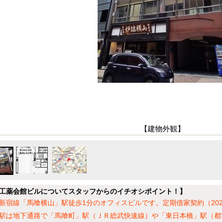
【建物外観】
工薬会館ビルについてスタッフからのイチオシポイント！】
新宿線「馬喰横山」駅徒歩1分のオフィスビルです。定期借家契約（20
駅は地下通路で「馬喰町」駅（ＪＲ総武快速線）や「東日本橋」駅（都