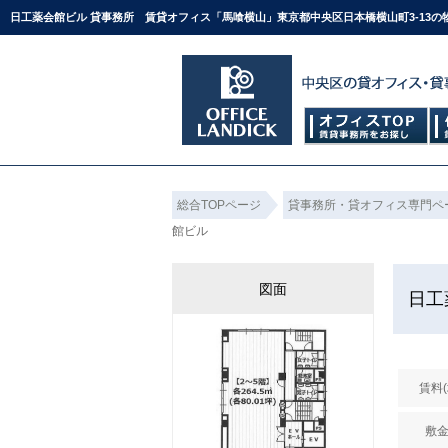
日工薬会館ビル 貸事務所 賃貸オフィス「馬喰横山」東京都中央区日本橋横山町3-13
総合TOPページ
貸事務所・貸オフィス専門ペ
館ビル
図面
日工
賃料
敷金