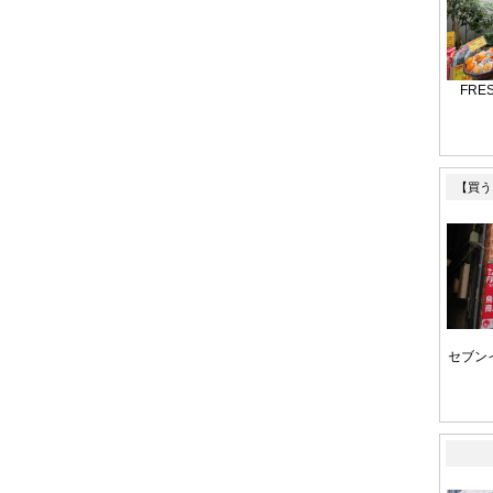
FR
【買う
セブン