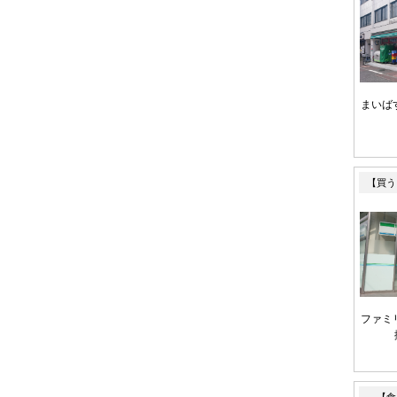
まいば
【買う
ファミ