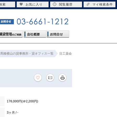
検索
お気に入り
閲覧履歴
マイ検索条件
馬喰横山の貸事務所・貸オフィス一覧
日工薬会
176,000円(＠2,200円)
3ヶ月 / -