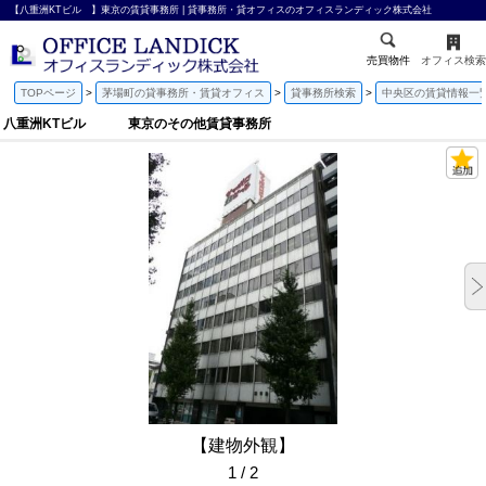
【八重洲KTビル 】東京の賃貸事務所 | 貸事務所・貸オフィスのオフィスランディック株式会社
売買物件
オフィス検索
TOPページ
茅場町の貸事務所・賃貸オフィス
貸事務所検索
中央区の賃貸情報一
八重洲KTビル 東京のその他賃貸事務所
【建物外観】
1 / 2