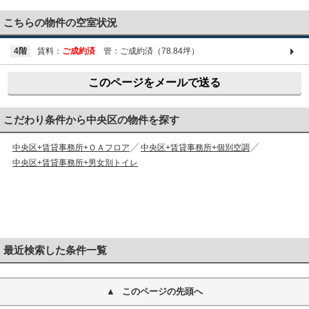
03-6661-1212
こちらの物件の空室状況
4階
賃料：
ご成約済
管：ご成約済（78.84坪）
このページをメールで送る
こだわり条件から中央区の物件を探す
中央区+賃貸事務所+ＯＡフロア
中央区+賃貸事務所+個別空調
中央区+賃貸事務所+男女別トイレ
最近検索した条件一覧
このページの先頭へ