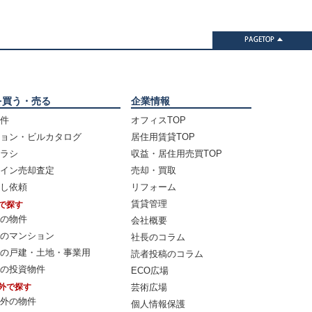
を買う・売る
企業情報
件
オフィスTOP
ョン・ビルカタログ
居住用賃貸TOP
ラシ
収益・居住用売買TOP
イン売却査定
売却・買取
し依頼
リフォーム
賃貸管理
で探す
の物件
会社概要
のマンション
社長のコラム
の戸建・土地・事業用
読者投稿のコラム
の投資物件
ECO広場
外で探す
芸術広場
外の物件
個人情報保護