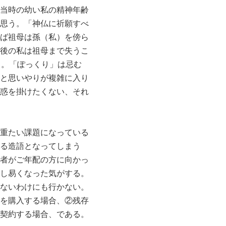
当時の幼い私の精神年齢
思う。「神仏に祈願すべ
ば祖母は孫（私）を傍ら
後の私は祖母まで失うこ
る。「ぽっくり」は忌む
と思いやりが複雑に入り
惑を掛けたくない、それ
重たい課題になっている
る造語となってしまう
者がご年配の方に向かっ
し易くなった気がする。
ないわけにも行かない。
を購入する場合、②残存
契約する場合、である。