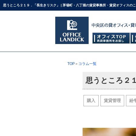
思うところ２１９．「長生きリスク」 | 茅場町・八丁堀の賃貸事務所・賃貸オフィスの
TOP
＞
コラム一覧
思うところ２
購入
賃貸管理
紛