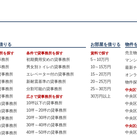
借りる
お部屋を借りる
物件
売主物
所を探す
条件で貸事務所を探す
賃料で探す
事務所
初期費用安めの貸事務所
5～10万円
マンシ
事務所
男女別トイレの貸事務所
10～15万円
最新チ
貸事務所
エレベーター付の貸事務所
15～20万円
オンラ
貸事務所
新耐震基準の貸事務所
20～25万円
物件探
貸事務所
分割可能の貸事務所
25～30万円
中央区
貸事務所
30万円以上
中央区
広さで貸事務所を探す
10坪以下の貸事務所
の貸事務所
中央区
10坪～20坪の貸事務所
の貸事務所
中央区
20坪～30坪の貸事務所
貸事務所
中央区
30坪～40坪の貸事務所
の貸事務所
中央区
40坪～50坪の貸事務所
中央区
の貸事務所