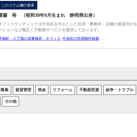
このコラム欄の筆者
齋藤 裕 （昭和39年9月生まれ 静岡県出身）
オフィスランディックは中央区を中心とした住居・事務所・店舗の賃貸仲介
ーションなど幅広く不動産サービスを提供しております。
茅場町・八丁堀の貸事務所・オフィス
,
中央区の売買物件検索
貸募集
賃貸管理
税金
リフォーム
不動産投資
紛争・トラブル
その他