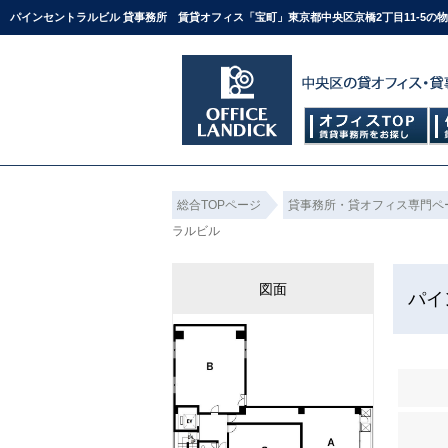
パインセントラルビル 貸事務所 賃貸オフィス「宝町」東京都中央区京橋2丁目11-5の
総合TOPページ
貸事務所・貸オフィス専門ペ
ラルビル
図面
パイ