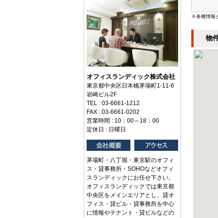
※各種情報
物
オフィスランディック株式会社
東京都中央区日本橋茅場町1-11-6
岩崎ビル2F
TEL : 03-6661-1212
FAX : 03-6661-0202
営業時間 : 10：00～18：00
定休日 : 日曜日
茅場町・八丁堀・東京駅のオフィ
ス・貸事務所・SOHOなどオフィ
スランディックにお任せ下さい。
オフィスランディックでは東京都
中央区をメインエリアとし、貸オ
フィス・貸ビル・貸事務所を中心
に情報やテナント・貸ビルなどの