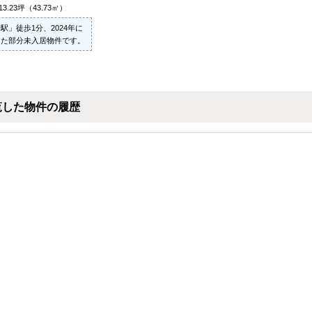
13.23坪（43.73㎡）
駅」徒歩1分、2024年に
した部分未入居物件です。
覧した物件の履歴