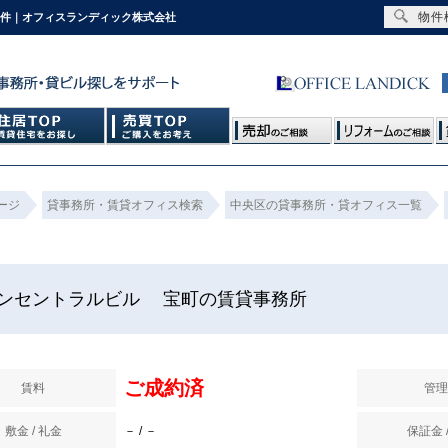
物件
物件｜オフィスランディック株式会社
ージ
貸事務所・賃貸オフィス検索
中央区の貸事務所・貸オフィス一覧
ンセントラルビル 宝町の賃貸事務所
ご成約済
賃料
管理
敷金 / 礼金
－ / －
保証金 