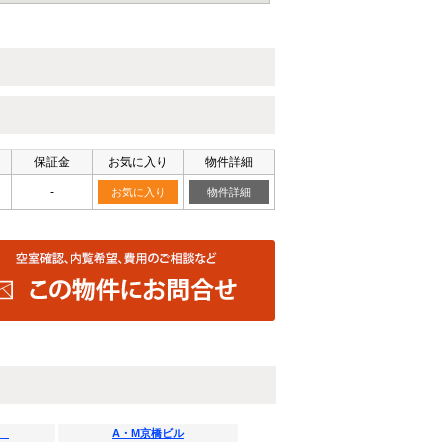
保証金
お気に入り
物件詳細
-
お気に入り
物件詳細
町
A・M京橋ビル