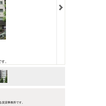
です。
ある賃貸事務所です。