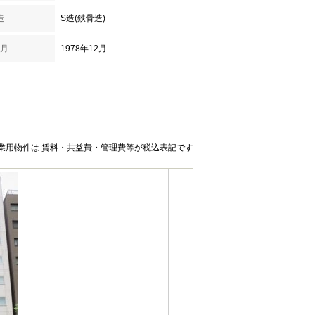
造
S造(鉄骨造)
月
1978年12月
業用物件は 賃料・共益費・管理費等が税込表記です