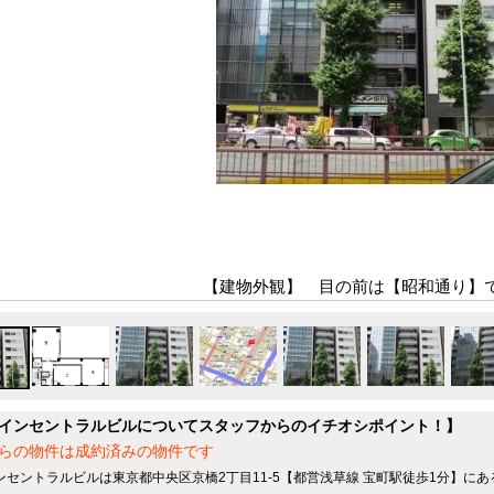
【建物外観】 目の前は【昭和通り】
インセントラルビルについてスタッフからのイチオシポイント！】
らの物件は成約済みの物件です
ンセントラルビルは東京都中央区京橋2丁目11-5【都営浅草線 宝町駅徒歩1分】に