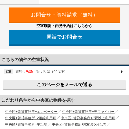
空室確認・内見予約はこちらから
電話でお問合せ
03-6661-1212
こちらの物件の空室状況
2階
賃料：
相談
管：相談（44.3坪）
このページをメールで送る
こだわり条件から中央区の物件を探す
中央区+賃貸事務所+エレベーター
中央区+賃貸事務所+光ファイバー
中央区+賃貸事務所+2沿線利用可
中央区+賃貸事務所+3駅以上利用可
中央区+賃貸事務所+平坦地
中央区+賃貸事務所+駅徒歩5分以内