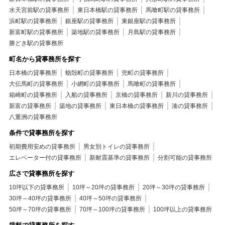
水天宮前駅の貸事務所
東日本橋駅の貸事務所
馬喰町駅の貸事務所
浜町駅の貸事務所
銀座駅の貸事務所
東銀座駅の貸事務所
新富町駅の貸事務所
築地駅の貸事務所
月島駅の貸事務所
勝どき駅の貸事務所
町名から貸事務所を探す
日本橋の貸事務所
蛎殻町の貸事務所
兜町の貸事務所
大伝馬町の貸事務所
小網町の貸事務所
馬喰町の貸事務所
箱崎町の貸事務所
入船の貸事務所
京橋の貸事務所
新川の貸事務所
新富の貸事務所
築地の貸事務所
東日本橋の貸事務所
湊の貸事務所
八重洲の貸事務所
条件で貸事務所を探す
初期費用安めの貸事務所
男女別トイレの貸事務所
エレベーター付の貸事務所
新耐震基準の貸事務所
分割可能の貸事務所
広さで貸事務所を探す
10坪以下の貸事務所
10坪～20坪の貸事務所
20坪～30坪の貸事務所
30坪～40坪の貸事務所
40坪～50坪の貸事務所
50坪～70坪の貸事務所
70坪～100坪の貸事務所
100坪以上の貸事務所