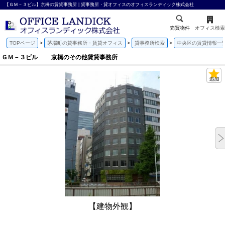
【ＧＭ－３ビル】京橋の賃貸事務所 | 貸事務所・貸オフィスのオフィスランディック株式会社
売買物件
オフィス検索
TOPページ
茅場町の貸事務所・賃貸オフィス
貸事務所検索
中央区の賃貸情報一
ＧＭ－３ビル 京橋のその他賃貸事務所
【建物外観】