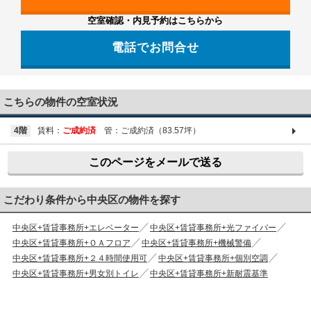
空室確認・内見予約はこちらから
電話でお問合せ
03-6661-1212
こちらの物件の空室状況
4階
賃料：
ご成約済
管：ご成約済（83.57坪）
このページをメールで送る
こだわり条件から中央区の物件を探す
中央区+賃貸事務所+エレベーター
中央区+賃貸事務所+光ファイバー
中央区+賃貸事務所+ＯＡフロア
中央区+賃貸事務所+機械警備
中央区+賃貸事務所+２４時間使用可
中央区+賃貸事務所+個別空調
中央区+賃貸事務所+男女別トイレ
中央区+賃貸事務所+新耐震基準