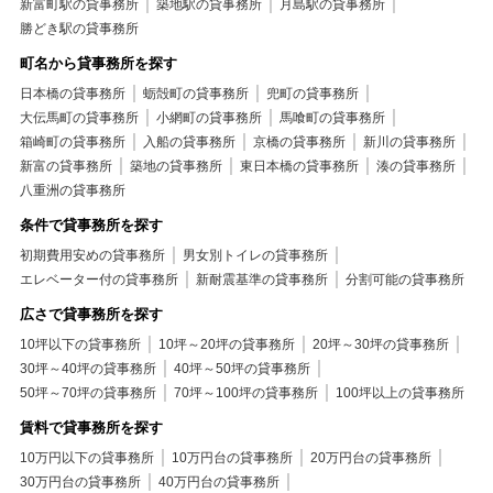
新富町駅の貸事務所
築地駅の貸事務所
月島駅の貸事務所
勝どき駅の貸事務所
町名から貸事務所を探す
日本橋の貸事務所
蛎殻町の貸事務所
兜町の貸事務所
大伝馬町の貸事務所
小網町の貸事務所
馬喰町の貸事務所
箱崎町の貸事務所
入船の貸事務所
京橋の貸事務所
新川の貸事務所
新富の貸事務所
築地の貸事務所
東日本橋の貸事務所
湊の貸事務所
八重洲の貸事務所
条件で貸事務所を探す
初期費用安めの貸事務所
男女別トイレの貸事務所
エレベーター付の貸事務所
新耐震基準の貸事務所
分割可能の貸事務所
広さで貸事務所を探す
10坪以下の貸事務所
10坪～20坪の貸事務所
20坪～30坪の貸事務所
30坪～40坪の貸事務所
40坪～50坪の貸事務所
50坪～70坪の貸事務所
70坪～100坪の貸事務所
100坪以上の貸事務所
賃料で貸事務所を探す
10万円以下の貸事務所
10万円台の貸事務所
20万円台の貸事務所
30万円台の貸事務所
40万円台の貸事務所