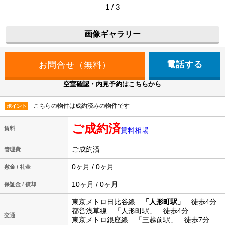
1 / 3
画像ギャラリー
電話する
空室確認・内見予約はこちらから
こちらの物件は成約済みの物件です
ポイント
ご成約済
賃料
賃料相場
ご成約済
管理費
0ヶ月 / 0ヶ月
敷金 / 礼金
10ヶ月 / 0ヶ月
保証金 / 償却
東京メトロ日比谷線
「人形町駅」
徒歩4分
都営浅草線 「人形町駅」 徒歩4分
交通
東京メトロ銀座線 「三越前駅」 徒歩7分