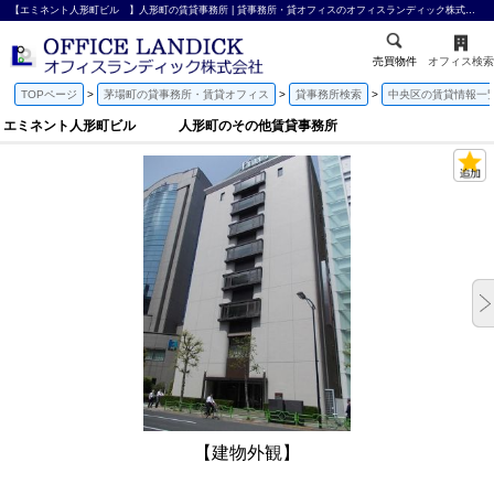
【エミネント人形町ビル 】人形町の賃貸事務所 | 貸事務所・貸オフィスのオフィスランディック株式会社
売買物件
オフィス検索
TOPページ
茅場町の貸事務所・賃貸オフィス
貸事務所検索
中央区の賃貸情報一
エミネント人形町ビル 人形町のその他賃貸事務所
【建物外観】