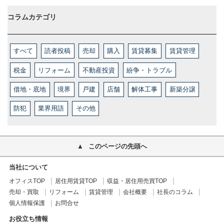
コラムカテゴリ
すべて
読者投稿
売却
購入
賃貸募集
賃貸管理
税金
リフォーム
不動産投資
紛争・トラブル
借地・底地
境界
戸建
店舗
解体工事
新築分譲
防犯
業界用語
その他
このページの先頭へ
当社について
オフィスTOP
居住用賃貸TOP
収益・居住用売買TOP
売却・買取
リフォーム
賃貸管理
会社概要
社長のコラム
個人情報保護
お問合せ
お役立ち情報