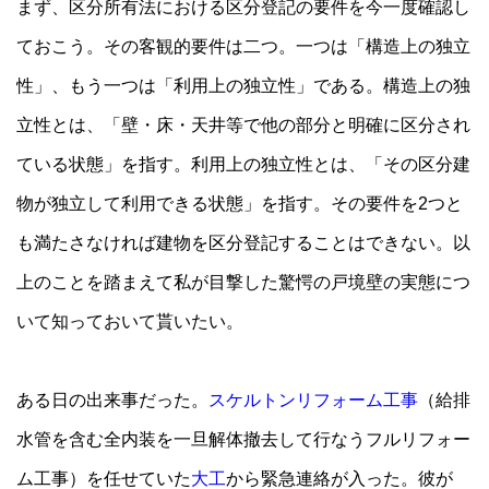
まず、区分所有法における区分登記の要件を今一度確認し
ておこう。その客観的要件は二つ。一つは「構造上の独立
性」、もう一つは「利用上の独立性」である。構造上の独
立性とは、「壁・床・天井等で他の部分と明確に区分され
ている状態」を指す。利用上の独立性とは、「その区分建
物が独立して利用できる状態」を指す。その要件を2つと
も満たさなければ建物を区分登記することはできない。以
上のことを踏まえて私が目撃した驚愕の戸境壁の実態につ
いて知っておいて貰いたい。
ある日の出来事だった。
スケルトンリフォーム工事
（給排
水管を含む全内装を一旦解体撤去して行なうフルリフォー
ム工事）を任せていた
大工
から緊急連絡が入った。彼が