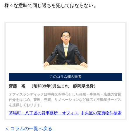
様々な意味で同じ過ちを犯してはならない。
このコラム欄の筆者
齋藤 裕 （昭和39年9月生まれ 静岡県出身）
オフィスランディックは中央区を中心とした住居・事務所・店舗の賃貸
仲介をはじめ、管理、売買、リノベーションなど幅広く不動産サービス
を提供しております。
茅場町・八丁堀の貸事務所・オフィス
,
中央区の売買物件検索
＜ コラムの一覧へ戻る