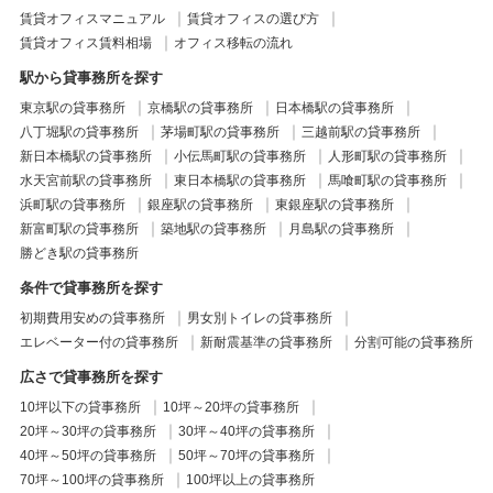
賃貸オフィスマニュアル
賃貸オフィスの選び方
賃貸オフィス賃料相場
オフィス移転の流れ
駅から貸事務所を探す
東京駅の貸事務所
京橋駅の貸事務所
日本橋駅の貸事務所
八丁堀駅の貸事務所
茅場町駅の貸事務所
三越前駅の貸事務所
新日本橋駅の貸事務所
小伝馬町駅の貸事務所
人形町駅の貸事務所
水天宮前駅の貸事務所
東日本橋駅の貸事務所
馬喰町駅の貸事務所
浜町駅の貸事務所
銀座駅の貸事務所
東銀座駅の貸事務所
新富町駅の貸事務所
築地駅の貸事務所
月島駅の貸事務所
勝どき駅の貸事務所
条件で貸事務所を探す
初期費用安めの貸事務所
男女別トイレの貸事務所
エレベーター付の貸事務所
新耐震基準の貸事務所
分割可能の貸事務所
広さで貸事務所を探す
10坪以下の貸事務所
10坪～20坪の貸事務所
20坪～30坪の貸事務所
30坪～40坪の貸事務所
40坪～50坪の貸事務所
50坪～70坪の貸事務所
70坪～100坪の貸事務所
100坪以上の貸事務所