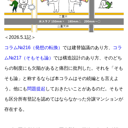
＜2026.5.1記＞
コラム№216（発想の転換）
では建替協議のあり方、
コラ
ム№217（そもそも論）
では構造設計のあり方、そのどち
らの制度にも欠陥があると痛烈に批判した。それを「そも
そも論」と称するならば本コラムはその続編とも言えよ
う。他にも
問題提起
しておきたいことがあるのだ。そもそ
も区分所有登記を認めてはならなかった分譲マンションが
存在する。