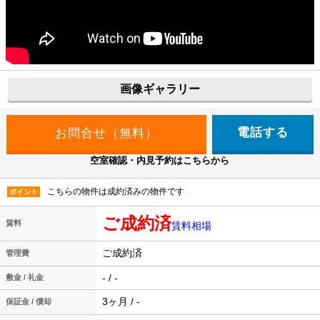
画像ギャラリー
電話する
空室確認・内見予約はこちらから
こちらの物件は成約済みの物件です
ポイント
ご成約済
賃料
賃料相場
ご成約済
管理費
- / -
敷金 / 礼金
3ヶ月 / -
保証金 / 償却