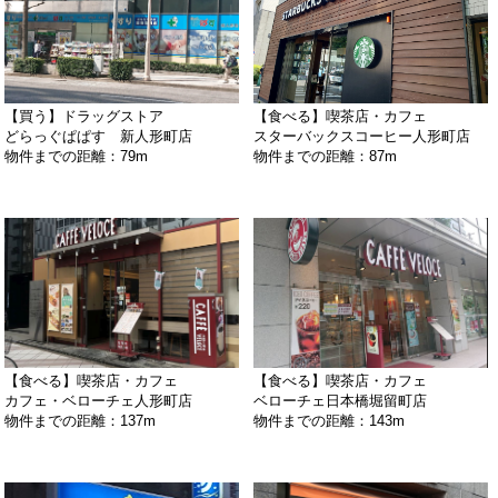
【買う】ドラッグストア
【食べる】喫茶店・カフェ
どらっぐぱぱす 新人形町店
スターバックスコーヒー人形町店
物件までの距離：79m
物件までの距離：87m
【食べる】喫茶店・カフェ
【食べる】喫茶店・カフェ
カフェ・ベローチェ人形町店
ベローチェ日本橋堀留町店
物件までの距離：137m
物件までの距離：143m