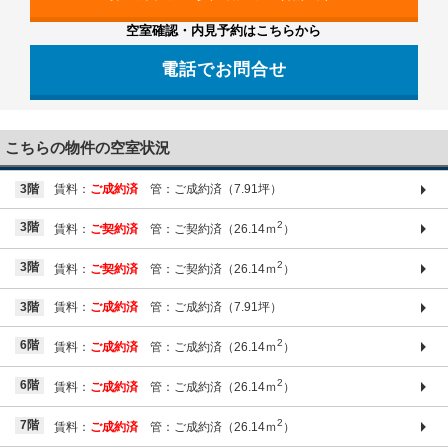
空室確認・内見予約はこちらから
電話でお問合せ
03-6661-1212
こちらの物件の空室状況
3階
賃料：
ご成約済
管：ご成約済（7.91坪）
2
3階
賃料：
ご契約済
管：ご契約済（26.14ｍ
）
2
3階
賃料：
ご契約済
管：ご契約済（26.14ｍ
）
3階
賃料：
ご成約済
管：ご成約済（7.91坪）
2
6階
賃料：
ご成約済
管：ご成約済（26.14ｍ
）
2
6階
賃料：
ご成約済
管：ご成約済（26.14ｍ
）
2
7階
賃料：
ご成約済
管：ご成約済（26.14ｍ
）