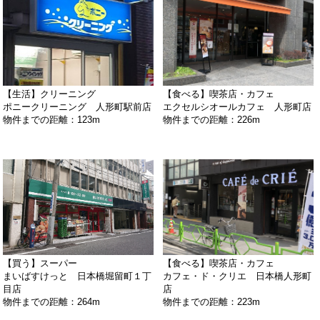
【生活】クリーニング
【食べる】喫茶店・カフェ
ポニークリーニング 人形町駅前店
エクセルシオールカフェ 人形町店
物件までの距離：123m
物件までの距離：226m
【買う】スーパー
【食べる】喫茶店・カフェ
まいばすけっと 日本橋堀留町１丁
カフェ・ド・クリエ 日本橋人形町
目店
店
物件までの距離：264m
物件までの距離：223m