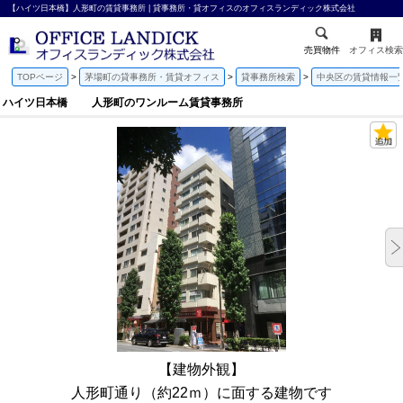
【ハイツ日本橋】人形町の賃貸事務所 | 貸事務所・貸オフィスのオフィスランディック株式会社
売買物件
オフィス検索
TOPページ
茅場町の貸事務所・賃貸オフィス
貸事務所検索
中央区の賃貸情報一
ハイツ日本橋 人形町のワンルーム賃貸事務所
【建物外観】
人形町通り（約22ｍ）に面する建物です