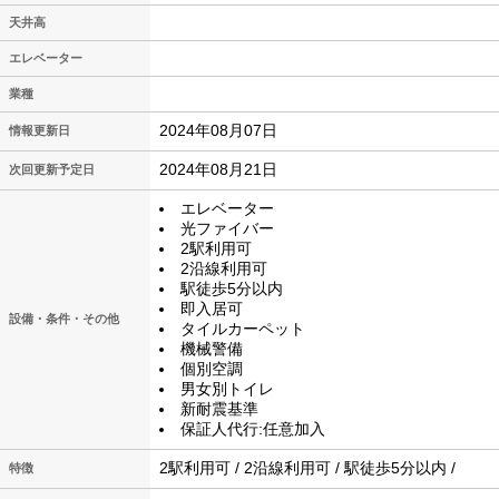
天井高
エレベーター
業種
2024年08月07日
情報更新日
2024年08月21日
次回更新予定日
エレベーター
光ファイバー
2駅利用可
2沿線利用可
駅徒歩5分以内
即入居可
設備・条件・その他
タイルカーペット
機械警備
個別空調
男女別トイレ
新耐震基準
保証人代行:任意加入
2駅利用可 / 2沿線利用可 / 駅徒歩5分以内 /
特徴