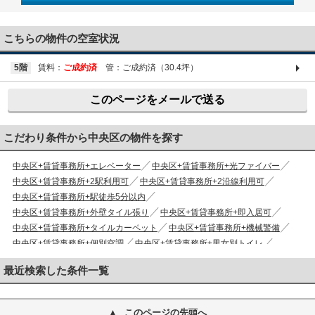
03-6661-1212
こちらの物件の空室状況
5階
賃料：
ご成約済
管：ご成約済（30.4坪）
このページをメールで送る
こだわり条件から中央区の物件を探す
中央区+賃貸事務所+エレベーター
中央区+賃貸事務所+光ファイバー
中央区+賃貸事務所+2駅利用可
中央区+賃貸事務所+2沿線利用可
中央区+賃貸事務所+駅徒歩5分以内
中央区+賃貸事務所+外壁タイル張り
中央区+賃貸事務所+即入居可
中央区+賃貸事務所+タイルカーペット
中央区+賃貸事務所+機械警備
中央区+賃貸事務所+個別空調
中央区+賃貸事務所+男女別トイレ
中央区+賃貸事務所+新耐震基準
最近検索した条件一覧
このページの先頭へ