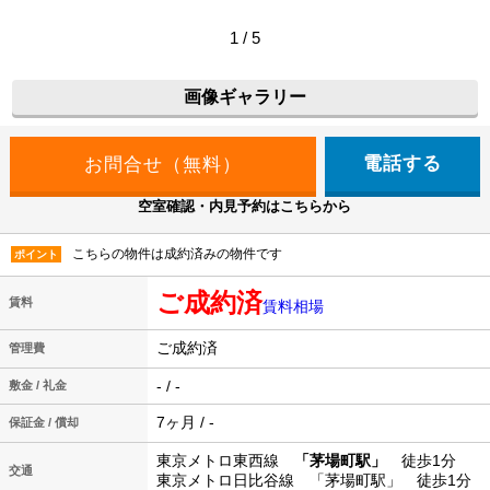
1 / 5
画像ギャラリー
電話する
空室確認・内見予約はこちらから
こちらの物件は成約済みの物件です
ポイント
ご成約済
賃料
賃料相場
ご成約済
管理費
- / -
敷金 / 礼金
7ヶ月 / -
保証金 / 償却
東京メトロ東西線
「茅場町駅」
徒歩1分
交通
東京メトロ日比谷線 「茅場町駅」 徒歩1分