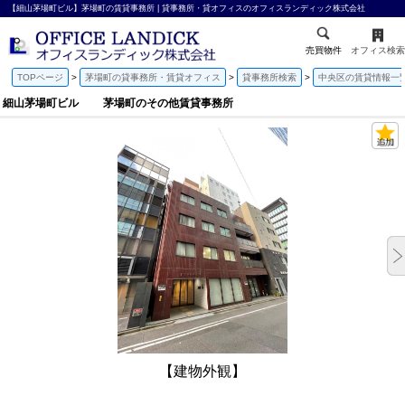
【細山茅場町ビル】茅場町の賃貸事務所 | 貸事務所・貸オフィスのオフィスランディック株式会社
売買物件
オフィス検索
TOPページ
茅場町の貸事務所・賃貸オフィス
貸事務所検索
中央区の賃貸情報一
細山茅場町ビル 茅場町のその他賃貸事務所
【建物外観】