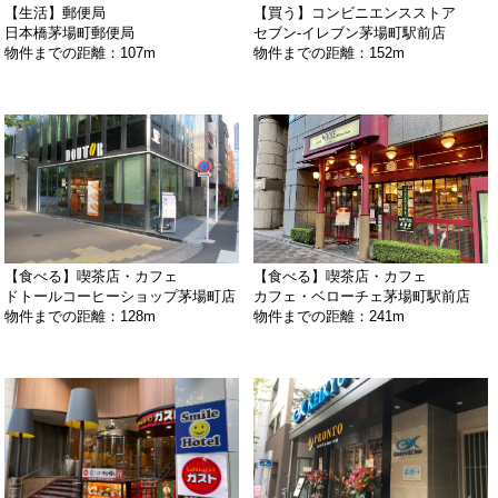
【生活】郵便局
【買う】コンビニエンスストア
日本橋茅場町郵便局
セブン‐イレブン茅場町駅前店
物件までの距離：107m
物件までの距離：152m
【食べる】喫茶店・カフェ
【食べる】喫茶店・カフェ
ドトールコーヒーショップ茅場町店
カフェ・ベローチェ茅場町駅前店
物件までの距離：128m
物件までの距離：241m