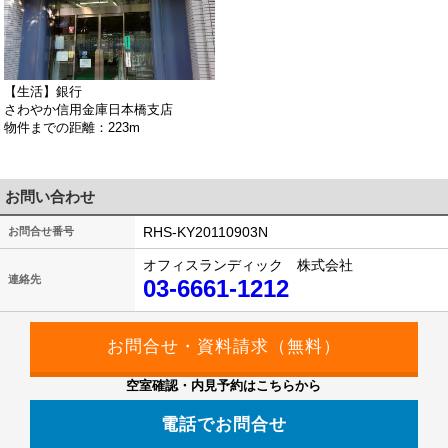
【生活】銀行
さわやか信用金庫日本橋支店
物件までの距離：223m
お問い合わせ
RHS-KY20110903N
お問合せ番号
オフィスランディック 株式会社
連絡先
03-6661-1212
空室確認・内見予約はこちらから
電話でお問合せ