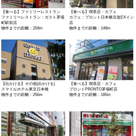
【食べる】ファミリーレストラン
【食べる】喫茶店・カフェ
ファミリーレストラン：ガスト茅場
カフェ：プロント日本橋京急EXイン
町駅前店
店
物件までの距離：259m
物件までの距離：149m
【出かける】その他(出かける)
【食べる】喫茶店・カフェ
スマイルホテル東京日本橋
プロントPRONTO茅場町店
物件までの距離：256m
物件までの距離：185m