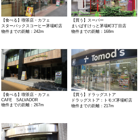
【食べる】喫茶店・カフェ
【買う】スーパー
スターバックスコーヒー茅場町店
まいばすけっと茅場町3丁目店
物件までの距離：242m
物件までの距離：168m
【食べる】喫茶店・カフェ
【買う】ドラッグストア
CAFE SALVADOR
ドラッグストア：トモズ茅場町店
物件までの距離：267m
物件までの距離：217m