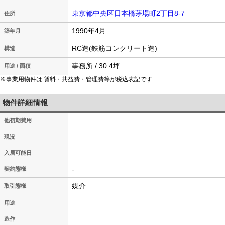
東京都中央区日本橋茅場町2丁目8-7
住所
1990年4月
築年月
RC造(鉄筋コンクリート造)
構造
事務所 / 30.4坪
用途 / 面積
※事業用物件は 賃料・共益費・管理費等が税込表記です
物件詳細情報
他初期費用
現況
入居可能日
-
契約態様
媒介
取引態様
用途
造作