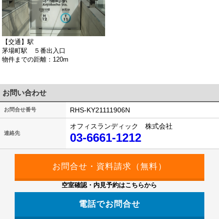
【交通】駅
茅場町駅 ５番出入口
物件までの距離：120m
お問い合わせ
RHS-KY21111906N
お問合せ番号
オフィスランディック 株式会社
連絡先
03-6661-1212
空室確認・内見予約はこちらから
電話でお問合せ