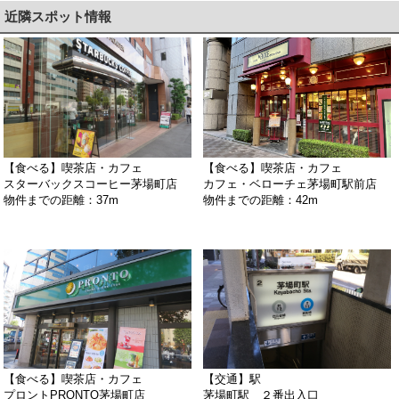
近隣スポット情報
【食べる】喫茶店・カフェ
【食べる】喫茶店・カフェ
スターバックスコーヒー茅場町店
カフェ・ベローチェ茅場町駅前店
物件までの距離：37m
物件までの距離：42m
【食べる】喫茶店・カフェ
【交通】駅
プロントPRONTO茅場町店
茅場町駅 ２番出入口