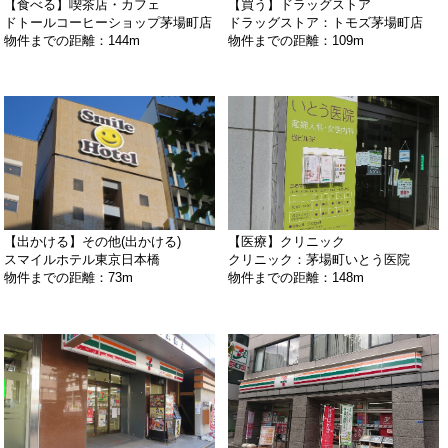
【食べる】喫茶店・カフェ
【買う】ドラッグストア
ドトールコーヒーショップ茅場町店
ドラッグストア：トモズ茅場町店
物件までの距離：144m
物件までの距離：109m
【出かける】その他(出かける)
【医療】クリニック
スマイルホテル東京日本橋
クリニック：茅場町いとう医院
物件までの距離：73m
物件までの距離：148m