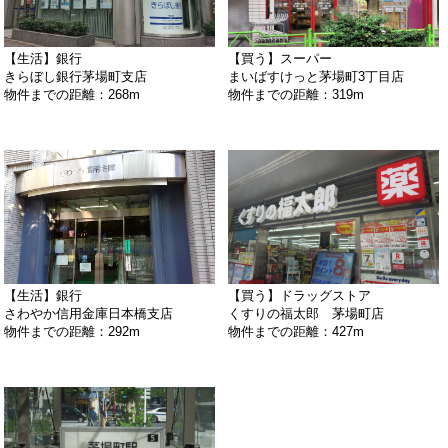
【生活】銀行
【買う】スーパー
きらぼし銀行茅場町支店
まいばすけっと茅場町3丁目店
物件までの距離：268m
物件までの距離：319m
【生活】銀行
【買う】ドラッグストア
さわやか信用金庫日本橋支店
くすりの福太郎 茅場町店
物件までの距離：292m
物件までの距離：427m