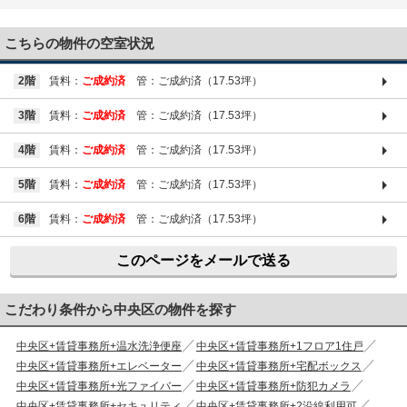
03-6661-1212
こちらの物件の空室状況
2階
賃料：
ご成約済
管：ご成約済（17.53坪）
3階
賃料：
ご成約済
管：ご成約済（17.53坪）
4階
賃料：
ご成約済
管：ご成約済（17.53坪）
5階
賃料：
ご成約済
管：ご成約済（17.53坪）
6階
賃料：
ご成約済
管：ご成約済（17.53坪）
このページをメールで送る
こだわり条件から中央区の物件を探す
中央区+賃貸事務所+温水洗浄便座
中央区+賃貸事務所+1フロア1住戸
中央区+賃貸事務所+エレベーター
中央区+賃貸事務所+宅配ボックス
中央区+賃貸事務所+光ファイバー
中央区+賃貸事務所+防犯カメラ
中央区+賃貸事務所+セキュリティ
中央区+賃貸事務所+2沿線利用可