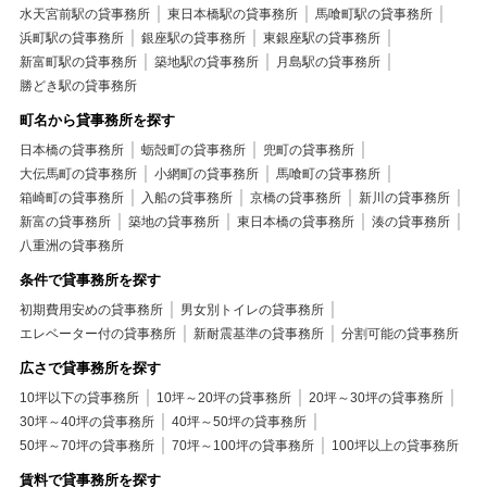
水天宮前駅の貸事務所
東日本橋駅の貸事務所
馬喰町駅の貸事務所
浜町駅の貸事務所
銀座駅の貸事務所
東銀座駅の貸事務所
新富町駅の貸事務所
築地駅の貸事務所
月島駅の貸事務所
勝どき駅の貸事務所
町名から貸事務所を探す
日本橋の貸事務所
蛎殻町の貸事務所
兜町の貸事務所
大伝馬町の貸事務所
小網町の貸事務所
馬喰町の貸事務所
箱崎町の貸事務所
入船の貸事務所
京橋の貸事務所
新川の貸事務所
新富の貸事務所
築地の貸事務所
東日本橋の貸事務所
湊の貸事務所
八重洲の貸事務所
条件で貸事務所を探す
初期費用安めの貸事務所
男女別トイレの貸事務所
エレベーター付の貸事務所
新耐震基準の貸事務所
分割可能の貸事務所
広さで貸事務所を探す
10坪以下の貸事務所
10坪～20坪の貸事務所
20坪～30坪の貸事務所
30坪～40坪の貸事務所
40坪～50坪の貸事務所
50坪～70坪の貸事務所
70坪～100坪の貸事務所
100坪以上の貸事務所
賃料で貸事務所を探す