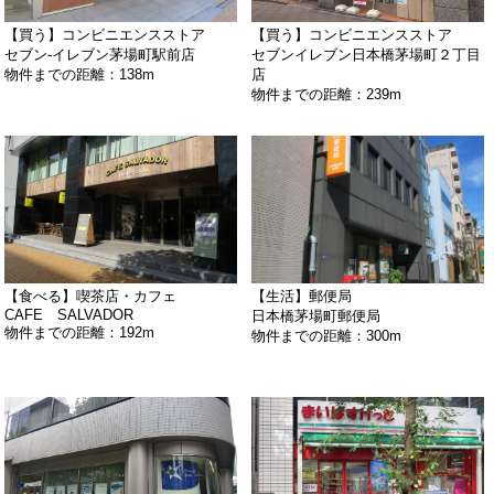
【買う】コンビニエンスストア
【買う】コンビニエンスストア
セブン‐イレブン茅場町駅前店
セブンイレブン日本橋茅場町２丁目
物件までの距離：138m
店
物件までの距離：239m
【食べる】喫茶店・カフェ
【生活】郵便局
CAFE SALVADOR
日本橋茅場町郵便局
物件までの距離：192m
物件までの距離：300m