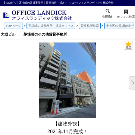
【大成ビル】茅場町の賃貸事務所 | 貸事務所・貸オフィスのオフィスランディック株式会社
売買物件
オフィス検索
TOPページ
茅場町の貸事務所・賃貸オフィス
貸事務所検索
中央区の賃貸情報一
大成ビル 茅場町のその他賃貸事務所
【建物外観】
2021年11月完成！