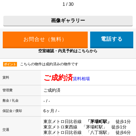
1 / 30
画像ギャラリー
電話する
空室確認・内見予約はこちらから
こちらの物件は成約済みの物件です
ポイント
ご成約済
賃料
賃料相場
ご成約済
管理費
- / -
敷金 / 礼金
6ヶ月 / -
保証金 / 償却
東京メトロ日比谷線
「茅場町駅」
徒歩1分
東京メトロ東西線 「茅場町駅」 徒歩1分
交通
東京メトロ日比谷線 「八丁堀駅」 徒歩6分