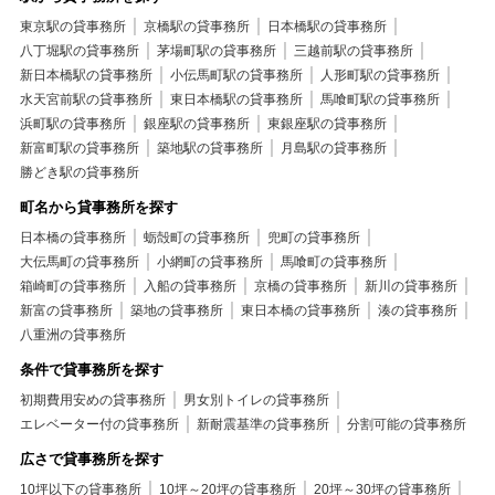
東京駅の貸事務所
京橋駅の貸事務所
日本橋駅の貸事務所
八丁堀駅の貸事務所
茅場町駅の貸事務所
三越前駅の貸事務所
新日本橋駅の貸事務所
小伝馬町駅の貸事務所
人形町駅の貸事務所
水天宮前駅の貸事務所
東日本橋駅の貸事務所
馬喰町駅の貸事務所
浜町駅の貸事務所
銀座駅の貸事務所
東銀座駅の貸事務所
新富町駅の貸事務所
築地駅の貸事務所
月島駅の貸事務所
勝どき駅の貸事務所
町名から貸事務所を探す
日本橋の貸事務所
蛎殻町の貸事務所
兜町の貸事務所
大伝馬町の貸事務所
小網町の貸事務所
馬喰町の貸事務所
箱崎町の貸事務所
入船の貸事務所
京橋の貸事務所
新川の貸事務所
新富の貸事務所
築地の貸事務所
東日本橋の貸事務所
湊の貸事務所
八重洲の貸事務所
条件で貸事務所を探す
初期費用安めの貸事務所
男女別トイレの貸事務所
エレベーター付の貸事務所
新耐震基準の貸事務所
分割可能の貸事務所
広さで貸事務所を探す
10坪以下の貸事務所
10坪～20坪の貸事務所
20坪～30坪の貸事務所