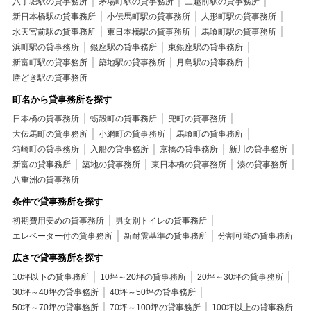
八丁堀駅の貸事務所
茅場町駅の貸事務所
三越前駅の貸事務所
新日本橋駅の貸事務所
小伝馬町駅の貸事務所
人形町駅の貸事務所
水天宮前駅の貸事務所
東日本橋駅の貸事務所
馬喰町駅の貸事務所
浜町駅の貸事務所
銀座駅の貸事務所
東銀座駅の貸事務所
新富町駅の貸事務所
築地駅の貸事務所
月島駅の貸事務所
勝どき駅の貸事務所
町名から貸事務所を探す
日本橋の貸事務所
蛎殻町の貸事務所
兜町の貸事務所
大伝馬町の貸事務所
小網町の貸事務所
馬喰町の貸事務所
箱崎町の貸事務所
入船の貸事務所
京橋の貸事務所
新川の貸事務所
新富の貸事務所
築地の貸事務所
東日本橋の貸事務所
湊の貸事務所
八重洲の貸事務所
条件で貸事務所を探す
初期費用安めの貸事務所
男女別トイレの貸事務所
エレベーター付の貸事務所
新耐震基準の貸事務所
分割可能の貸事務所
広さで貸事務所を探す
10坪以下の貸事務所
10坪～20坪の貸事務所
20坪～30坪の貸事務所
30坪～40坪の貸事務所
40坪～50坪の貸事務所
50坪～70坪の貸事務所
70坪～100坪の貸事務所
100坪以上の貸事務所