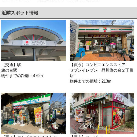
近隣スポット情報
【交通】駅
【買う】コンビニエンスストア
旗の台駅
セブンイレブン 品川旗の台２丁目
物件までの距離：479m
店
物件までの距離：213m