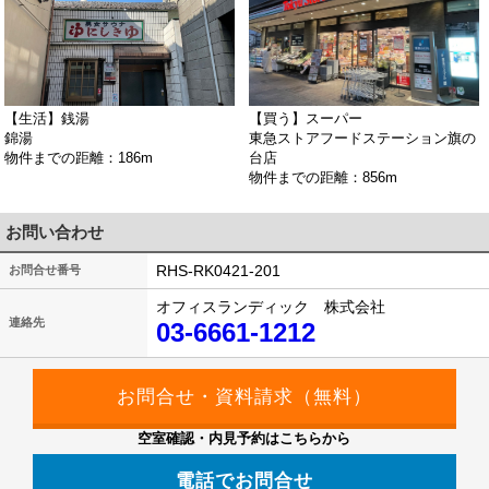
【生活】銭湯
【買う】スーパー
錦湯
東急ストアフードステーション旗の
物件までの距離：186m
台店
物件までの距離：856m
お問い合わせ
RHS-RK0421-201
お問合せ番号
オフィスランディック 株式会社
連絡先
03-6661-1212
空室確認・内見予約はこちらから
電話でお問合せ