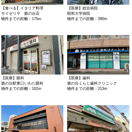
【食べる】イタリア料理
【医療】総合病院
サイゼリヤ 旗の台店
昭和大学病院
物件までの距離：175m
物件までの距離：390m
【医療】眼科
【医療】歯科
旗の台駅東口いわた眼科
旗の台くらじ歯科クリニック
物件までの距離：102m
物件までの距離：213m