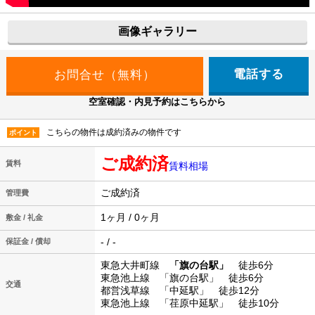
画像ギャラリー
電話する
空室確認・内見予約はこちらから
こちらの物件は成約済みの物件です
ポイント
ご成約済
賃料
賃料相場
ご成約済
管理費
1ヶ月 / 0ヶ月
敷金 / 礼金
- / -
保証金 / 償却
東急大井町線
「旗の台駅」
徒歩6分
東急池上線 「旗の台駅」 徒歩6分
交通
都営浅草線 「中延駅」 徒歩12分
東急池上線 「荏原中延駅」 徒歩10分