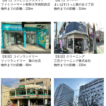
【買う】コンビニエンスストア
【買う】スーパー
ファミリーマート昭和大学病院前店
まいばすけっと旗の台２丁目
物件までの距離：226m
物件までの距離：314m
【生活】コインランドリー
【生活】クリーニング
リッツランドリー 旗の台店
三共クリーニング株式会社
物件までの距離：80m
物件までの距離：225m