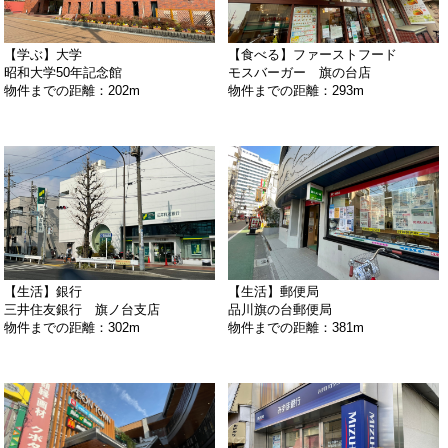
【学ぶ】大学
【食べる】ファーストフード
昭和大学50年記念館
モスバーガー 旗の台店
物件までの距離：202m
物件までの距離：293m
【生活】銀行
【生活】郵便局
三井住友銀行 旗ノ台支店
品川旗の台郵便局
物件までの距離：302m
物件までの距離：381m