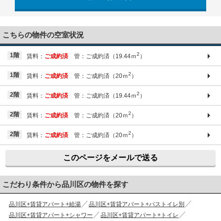
03-6661-1212
こちらの物件の空室状況
2
1階
賃料：
ご成約済
管：ご成約済（19.44ｍ
）
2
1階
賃料：
ご成約済
管：ご成約済（20ｍ
）
2
2階
賃料：
ご成約済
管：ご成約済（19.44ｍ
）
2
2階
賃料：
ご成約済
管：ご成約済（20ｍ
）
2
2階
賃料：
ご成約済
管：ご成約済（20ｍ
）
このページをメールで送る
こだわり条件から品川区の物件を探す
品川区+賃貸アパート+給湯
品川区+賃貸アパート+バストイレ別
品川区+賃貸アパート+シャワー
品川区+賃貸アパート+トイレ