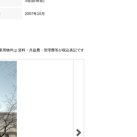
S造(鉄骨造)
月
2007年10月
業用物件は 賃料・共益費・管理費等が税込表記です