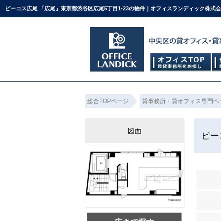
ピーコス広尾 「広尾」東京都渋谷区広尾5丁目1-23の物件｜オフィスランディック株式
総合TOPページ
貸事務所・貸オフィス専門ペ
図面
ピー