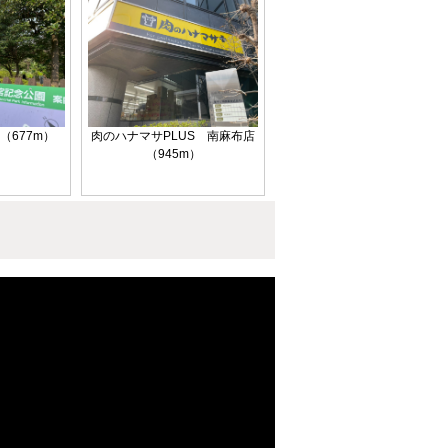
（677m）
肉のハナマサPLUS 南麻布店
（945m）