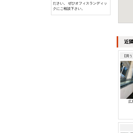
ださい。 ぜひオフィスランディッ
クにご相談下さい。
近
【買う
広