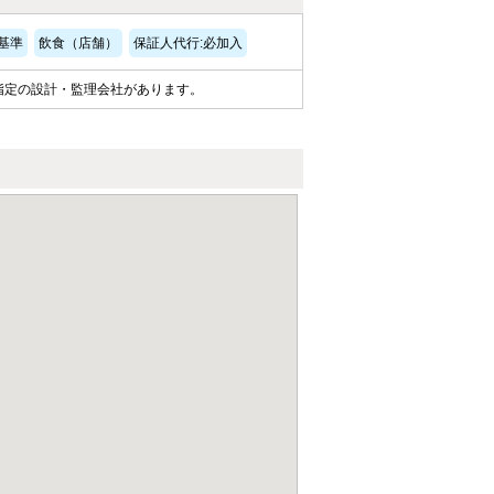
基準
飲食（店舗）
保証人代行:必加入
指定の設計・監理会社があります。