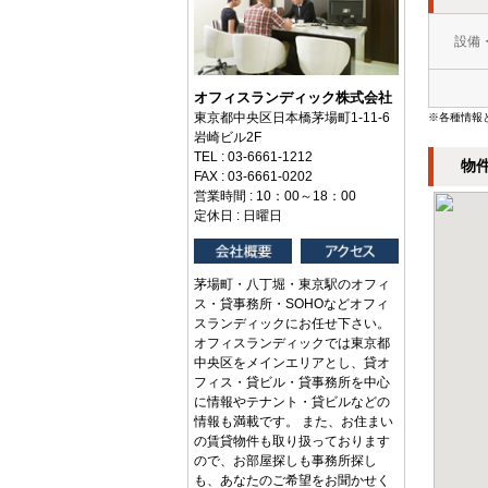
設備
オフィスランディック株式会社
東京都中央区日本橋茅場町1-11-6
※各種情報
岩崎ビル2F
TEL : 03-6661-1212
物
FAX : 03-6661-0202
営業時間 : 10：00～18：00
定休日 : 日曜日
茅場町・八丁堀・東京駅のオフィ
ス・貸事務所・SOHOなどオフィ
スランディックにお任せ下さい。
オフィスランディックでは東京都
中央区をメインエリアとし、貸オ
フィス・貸ビル・貸事務所を中心
に情報やテナント・貸ビルなどの
情報も満載です。 また、お住まい
の賃貸物件も取り扱っております
ので、お部屋探しも事務所探し
も、あなたのご希望をお聞かせく