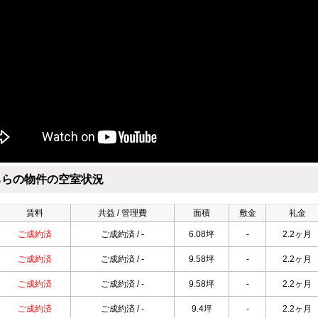
ちらの物件の空室状況
賃料
共益 / 管理費
面積
敷金
礼金
ご成約済
ご成約済 / -
6.08坪
-
2.2ヶ月
ご成約済
ご成約済 / -
9.58坪
-
2.2ヶ月
ご成約済
ご成約済 / -
9.58坪
-
2.2ヶ月
ご成約済
ご成約済 / -
9.4坪
-
2.2ヶ月