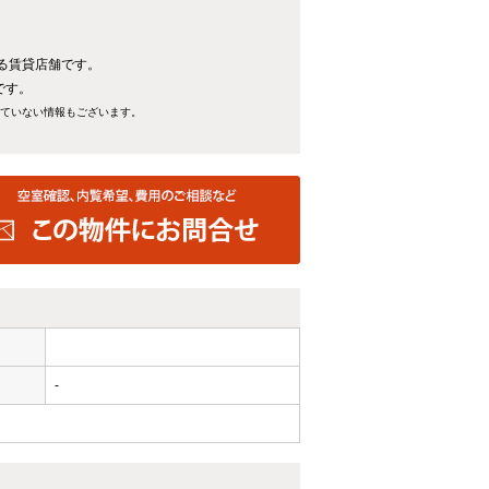
ある賃貸店舗です。
です。
れていない情報もございます。
-