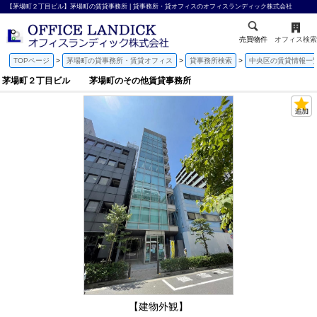
【茅場町２丁目ビル】茅場町の賃貸事務所 | 貸事務所・貸オフィスのオフィスランディック株式会社
売買物件
オフィス検索
TOPページ
茅場町の貸事務所・賃貸オフィス
貸事務所検索
中央区の賃貸情報一
茅場町２丁目ビル 茅場町のその他賃貸事務所
【建物外観】