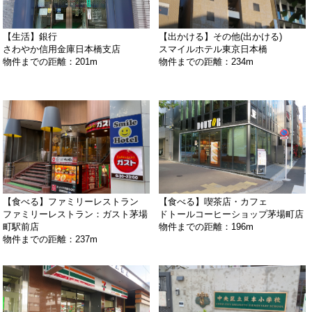
【生活】銀行
【出かける】その他(出かける)
さわやか信用金庫日本橋支店
スマイルホテル東京日本橋
物件までの距離：201m
物件までの距離：234m
【食べる】ファミリーレストラン
【食べる】喫茶店・カフェ
ファミリーレストラン：ガスト茅場
ドトールコーヒーショップ茅場町店
町駅前店
物件までの距離：196m
物件までの距離：237m