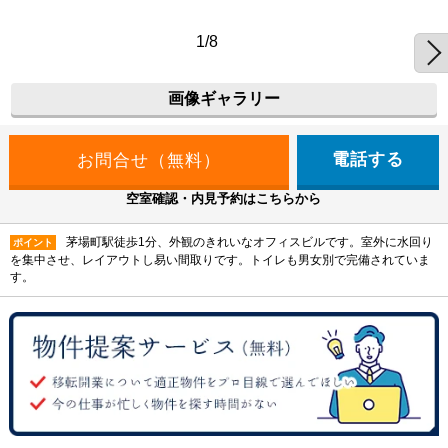
1/8
画像ギャラリー
電話する
空室確認・内見予約はこちらから
茅場町駅徒歩1分、外観のきれいなオフィスビルです。室外に水回り
ポイント
を集中させ、レイアウトし易い間取りです。トイレも男女別で完備されていま
す。