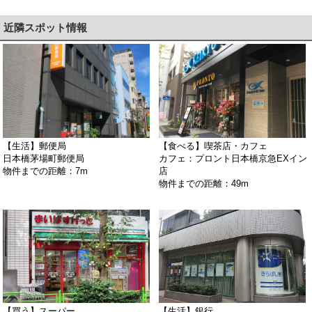
近隣スポット情報
【生活】郵便局
【食べる】喫茶店・カフェ
日本橋茅場町郵便局
カフェ：プロント日本橋京急EXイン
物件までの距離：7m
店
物件までの距離：49m
【買う】スーパー
【生活】銀行