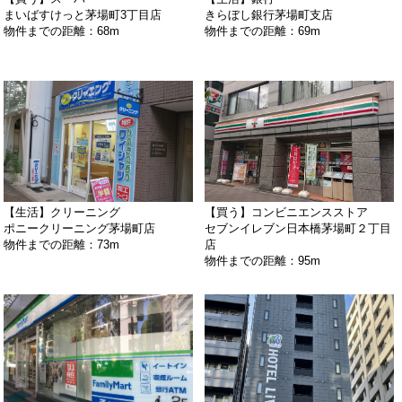
まいばすけっと茅場町3丁目店
きらぼし銀行茅場町支店
物件までの距離：68m
物件までの距離：69m
【生活】クリーニング
【買う】コンビニエンスストア
ポニークリーニング茅場町店
セブンイレブン日本橋茅場町２丁目
物件までの距離：73m
店
物件までの距離：95m