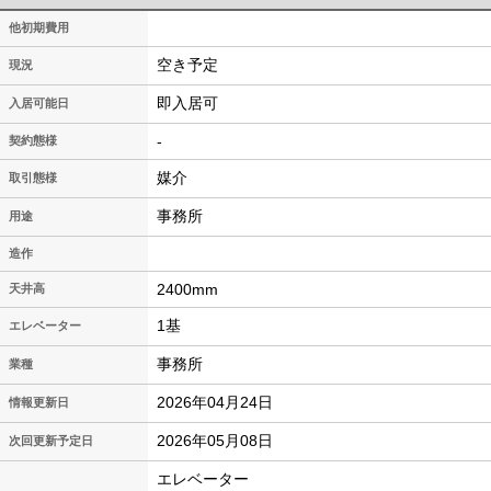
他初期費用
空き予定
現況
即入居可
入居可能日
-
契約態様
媒介
取引態様
事務所
用途
造作
2400mm
天井高
1基
エレベーター
事務所
業種
2026年04月24日
情報更新日
2026年05月08日
次回更新予定日
エレベーター