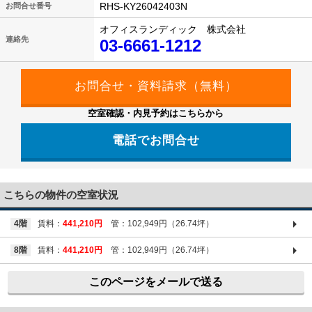
RHS-KY26042403N
お問合せ番号
オフィスランディック 株式会社
連絡先
03-6661-1212
空室確認・内見予約はこちらから
電話でお問合せ
03-6661-1212
こちらの物件の空室状況
4階
賃料：
441,210円
管：102,949円（26.74坪）
8階
賃料：
441,210円
管：102,949円（26.74坪）
このページをメールで送る