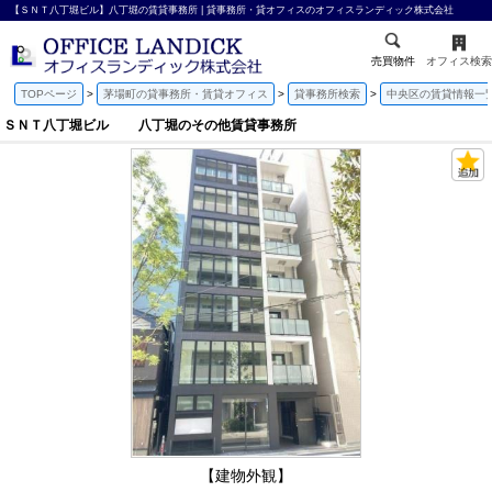
【ＳＮＴ八丁堀ビル】八丁堀の賃貸事務所 | 貸事務所・貸オフィスのオフィスランディック株式会社
売買物件
オフィス検索
TOPページ
茅場町の貸事務所・賃貸オフィス
貸事務所検索
中央区の賃貸情報一
ＳＮＴ八丁堀ビル 八丁堀のその他賃貸事務所
【建物外観】