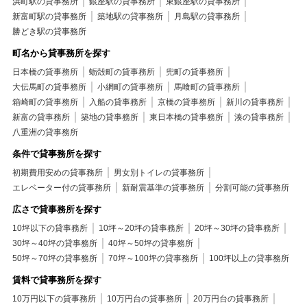
浜町駅の貸事務所
銀座駅の貸事務所
東銀座駅の貸事務所
新富町駅の貸事務所
築地駅の貸事務所
月島駅の貸事務所
勝どき駅の貸事務所
町名から貸事務所を探す
日本橋の貸事務所
蛎殻町の貸事務所
兜町の貸事務所
大伝馬町の貸事務所
小網町の貸事務所
馬喰町の貸事務所
箱崎町の貸事務所
入船の貸事務所
京橋の貸事務所
新川の貸事務所
新富の貸事務所
築地の貸事務所
東日本橋の貸事務所
湊の貸事務所
八重洲の貸事務所
条件で貸事務所を探す
初期費用安めの貸事務所
男女別トイレの貸事務所
エレベーター付の貸事務所
新耐震基準の貸事務所
分割可能の貸事務所
広さで貸事務所を探す
10坪以下の貸事務所
10坪～20坪の貸事務所
20坪～30坪の貸事務所
30坪～40坪の貸事務所
40坪～50坪の貸事務所
50坪～70坪の貸事務所
70坪～100坪の貸事務所
100坪以上の貸事務所
賃料で貸事務所を探す
10万円以下の貸事務所
10万円台の貸事務所
20万円台の貸事務所