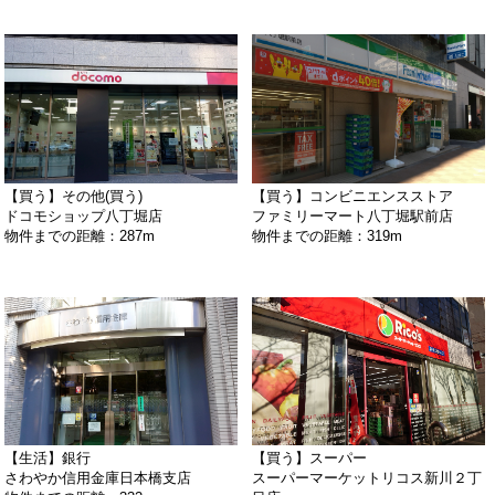
【買う】その他(買う)
【買う】コンビニエンスストア
ドコモショップ八丁堀店
ファミリーマート八丁堀駅前店
物件までの距離：287m
物件までの距離：319m
【生活】銀行
【買う】スーパー
さわやか信用金庫日本橋支店
スーパーマーケットリコス新川２丁