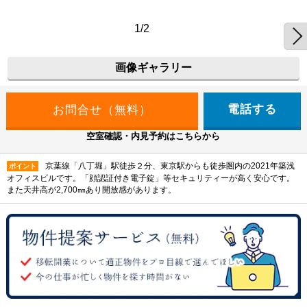
1/2
画像ギャラリー
電話する
空室確認・内見予約はこちらから
京葉線「八丁堀」駅徒歩２分、東京駅からも徒歩圏内の2021年築浅
ポイント
オフィスビルです。「顔認証付き電子錠」等セキュリティーが高く安心です。
また天井高が2,700㎜あり開放感があります。