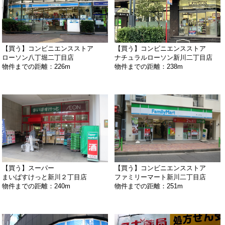
【買う】コンビニエンスストア
【買う】コンビニエンスストア
ローソン八丁堀二丁目店
ナチュラルローソン新川二丁目店
物件までの距離：226m
物件までの距離：238m
【買う】スーパー
【買う】コンビニエンスストア
まいばすけっと新川２丁目店
ファミリーマート新川二丁目店
物件までの距離：240m
物件までの距離：251m