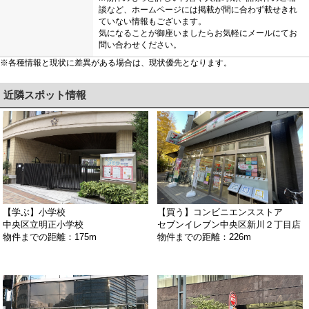
談など、ホームページには掲載が間に合わず載せきれ
ていない情報もございます。
気になることが御座いましたらお気軽にメールにてお
問い合わせください。
※各種情報と現状に差異がある場合は、現状優先となります。
近隣スポット情報
【学ぶ】小学校
【買う】コンビニエンスストア
中央区立明正小学校
セブンイレブン中央区新川２丁目店
物件までの距離：175m
物件までの距離：226m