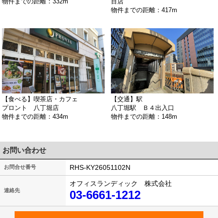
物件までの距離：332m
目店
物件までの距離：417m
【食べる】喫茶店・カフェ
【交通】駅
プロント 八丁堀店
八丁堀駅 Ｂ４出入口
物件までの距離：434m
物件までの距離：148m
お問い合わせ
RHS-KY26051102N
お問合せ番号
オフィスランディック 株式会社
連絡先
03-6661-1212