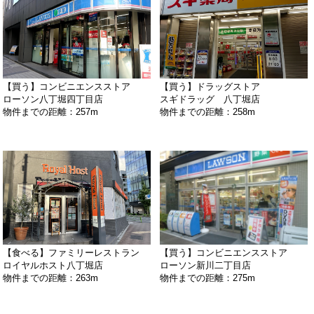
【買う】コンビニエンスストア
【買う】ドラッグストア
ローソン八丁堀四丁目店
スギドラッグ 八丁堀店
物件までの距離：257m
物件までの距離：258m
【食べる】ファミリーレストラン
【買う】コンビニエンスストア
ロイヤルホスト八丁堀店
ローソン新川二丁目店
物件までの距離：263m
物件までの距離：275m