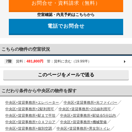
空室確認・内見予約はこちらから
電話でお問合せ
03-6661-1212
こちらの物件の空室状況
7階
賃料：
481,800円
管：賃料に含む（19.99坪）
このページをメールで送る
こだわり条件から中央区の物件を探す
中央区+賃貸事務所+エレベーター
中央区+賃貸事務所+光ファイバー
中央区+賃貸事務所+2駅利用可
中央区+賃貸事務所+2沿線利用可
中央区+賃貸事務所+駅まで平坦
中央区+賃貸事務所+駅徒歩5分以内
中央区+賃貸事務所+ＯＡフロア
中央区+賃貸事務所+機械警備
中央区+賃貸事務所+個別空調
中央区+賃貸事務所+男女別トイレ