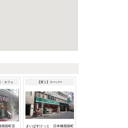
店・カフェ
【買う】スーパー
橋堀留町店
まいばすけっと 日本橋堀留町