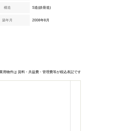
構造
S造(鉄骨造)
築年月
2008年8月
業用物件は 賃料・共益費・管理費等が税込表記です