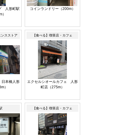
グ 人形町駅
コインランドリー（200m）
4m）
エンスストア
【食べる】喫茶店・カフェ
 日本橋人形
エクセルシオールカフェ 人形
8m）
町店（275m）
駅
【食べる】喫茶店・カフェ