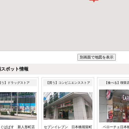
隣スポット情報
買う】ドラッグストア
【買う】コンビニエンスストア
【食べる】喫茶
っぐぱぱす 新人形町店
セブンイレブン 日本橋堀留町
ベローチェ日本