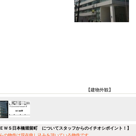
【建物外観】
ＥＷＳ日本橋堀留町 についてスタッフからのイチオシポイント！】
らの物件は現在申し込みを頂いている物件です