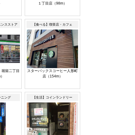
）
１丁目店（98m）
エンスストア
【食べる】喫茶店・カフェ
 堀留二丁目
スターバックスコーヒー人形町
m）
店（154m）
ーニング
【生活】コインランドリー