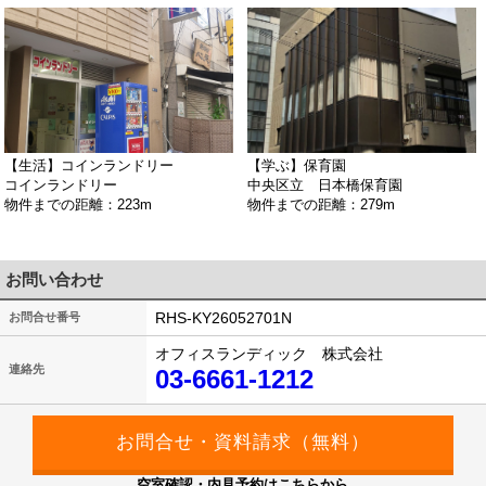
【生活】コインランドリー
【学ぶ】保育園
コインランドリー
中央区立 日本橋保育園
物件までの距離：223m
物件までの距離：279m
お問い合わせ
RHS-KY26052701N
お問合せ番号
オフィスランディック 株式会社
連絡先
03-6661-1212
空室確認・内見予約はこちらから