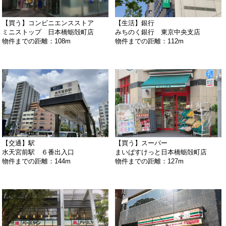
【買う】コンビニエンスストア
【生活】銀行
ミニストップ 日本橋蛎殻町店
みちのく銀行 東京中央支店
物件までの距離：108m
物件までの距離：112m
【交通】駅
【買う】スーパー
水天宮前駅 ６番出入口
まいばすけっと日本橋蛎殻町店
物件までの距離：144m
物件までの距離：127m