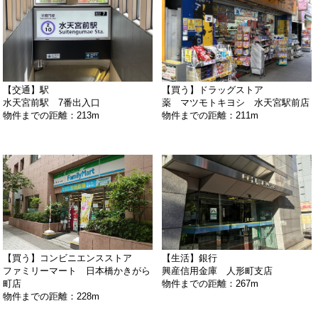
【交通】駅
【買う】ドラッグストア
水天宮前駅 7番出入口
薬 マツモトキヨシ 水天宮駅前店
物件までの距離：213m
物件までの距離：211m
【買う】コンビニエンスストア
【生活】銀行
ファミリーマート 日本橋かきがら
興産信用金庫 人形町支店
町店
物件までの距離：267m
物件までの距離：228m