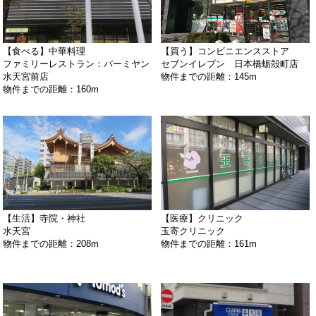
【食べる】中華料理
【買う】コンビニエンスストア
ファミリーレストラン：バーミヤン
セブンイレブン 日本橋蛎殻町店
水天宮前店
物件までの距離：145m
物件までの距離：160m
【生活】寺院・神社
【医療】クリニック
水天宮
玉寄クリニック
物件までの距離：208m
物件までの距離：161m