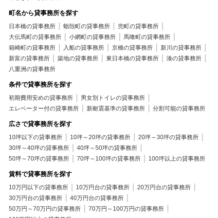
町名から貸事務所を探す
日本橋の貸事務所
蛎殻町の貸事務所
兜町の貸事務所
大伝馬町の貸事務所
小網町の貸事務所
馬喰町の貸事務所
箱崎町の貸事務所
入船の貸事務所
京橋の貸事務所
新川の貸事務所
新富の貸事務所
築地の貸事務所
東日本橋の貸事務所
湊の貸事務所
八重洲の貸事務所
条件で貸事務所を探す
初期費用安めの貸事務所
男女別トイレの貸事務所
エレベーター付の貸事務所
新耐震基準の貸事務所
分割可能の貸事務所
広さで貸事務所を探す
10坪以下の貸事務所
10坪～20坪の貸事務所
20坪～30坪の貸事務所
30坪～40坪の貸事務所
40坪～50坪の貸事務所
50坪～70坪の貸事務所
70坪～100坪の貸事務所
100坪以上の貸事務所
賃料で貸事務所を探す
10万円以下の貸事務所
10万円台の貸事務所
20万円台の貸事務所
30万円台の貸事務所
40万円台の貸事務所
50万円～70万円の貸事務所
70万円～100万円の貸事務所