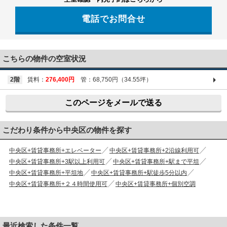
電話でお問合せ
03-6661-1212
こちらの物件の空室状況
2階
賃料：
276,400円
管：68,750円（34.55坪）
このページをメールで送る
こだわり条件から中央区の物件を探す
中央区+賃貸事務所+エレベーター
中央区+賃貸事務所+2沿線利用可
中央区+賃貸事務所+3駅以上利用可
中央区+賃貸事務所+駅まで平坦
中央区+賃貸事務所+平坦地
中央区+賃貸事務所+駅徒歩5分以内
中央区+賃貸事務所+２４時間使用可
中央区+賃貸事務所+個別空調
最近検索した条件一覧