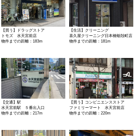
【買う】ドラッグストア
【生活】クリーニング
トモズ 水天宮前店
喜久屋クリーニング日本橋蛎殻町店
物件までの距離：183m
物件までの距離：181m
【交通】駅
【買う】コンビニエンスストア
水天宮前駅 ５番出入口
ファミリーマート 水天宮前店
物件までの距離：217m
物件までの距離：220m