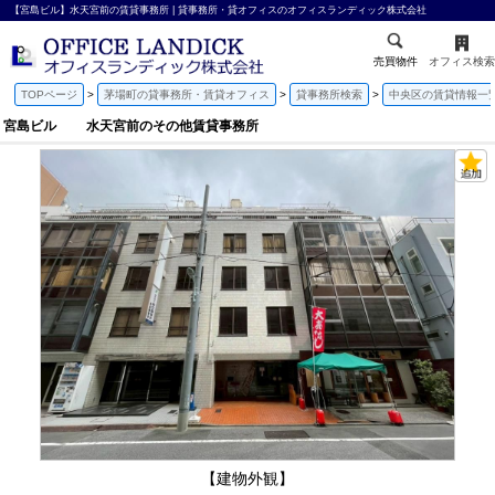
【宮島ビル】水天宮前の賃貸事務所 | 貸事務所・貸オフィスのオフィスランディック株式会社
売買物件
オフィス検索
TOPページ
茅場町の貸事務所・賃貸オフィス
貸事務所検索
中央区の賃貸情報一
宮島ビル 水天宮前のその他賃貸事務所
【建物外観】