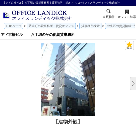
【アド京橋ビル】八丁堀の賃貸事務所 | 貸事務所・貸オフィスのオフィスランディック株式会社
売買物件
オフィス検索
TOPページ
茅場町の貸事務所・賃貸オフィス
貸事務所検索
中央区の賃貸情報一
アド京橋ビル 八丁堀のその他賃貸事務所
【建物外観】