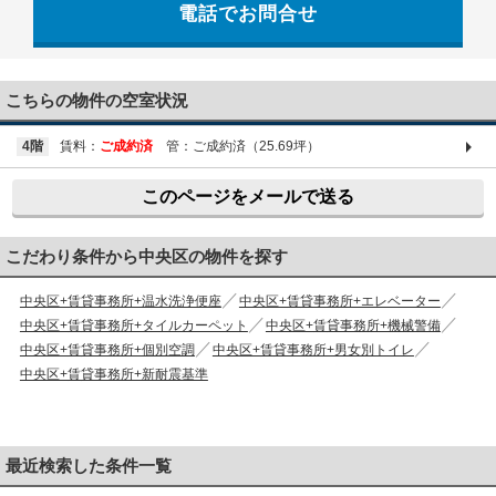
電話でお問合せ
03-6661-1212
こちらの物件の空室状況
4階
賃料：
ご成約済
管：ご成約済（25.69坪）
このページをメールで送る
こだわり条件から中央区の物件を探す
中央区+賃貸事務所+温水洗浄便座
中央区+賃貸事務所+エレベーター
中央区+賃貸事務所+タイルカーペット
中央区+賃貸事務所+機械警備
中央区+賃貸事務所+個別空調
中央区+賃貸事務所+男女別トイレ
中央区+賃貸事務所+新耐震基準
最近検索した条件一覧