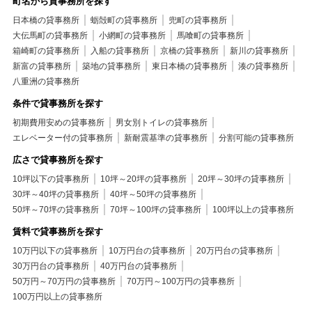
町名から貸事務所を探す
日本橋の貸事務所
蛎殻町の貸事務所
兜町の貸事務所
大伝馬町の貸事務所
小網町の貸事務所
馬喰町の貸事務所
箱崎町の貸事務所
入船の貸事務所
京橋の貸事務所
新川の貸事務所
新富の貸事務所
築地の貸事務所
東日本橋の貸事務所
湊の貸事務所
八重洲の貸事務所
条件で貸事務所を探す
初期費用安めの貸事務所
男女別トイレの貸事務所
エレベーター付の貸事務所
新耐震基準の貸事務所
分割可能の貸事務所
広さで貸事務所を探す
10坪以下の貸事務所
10坪～20坪の貸事務所
20坪～30坪の貸事務所
30坪～40坪の貸事務所
40坪～50坪の貸事務所
50坪～70坪の貸事務所
70坪～100坪の貸事務所
100坪以上の貸事務所
賃料で貸事務所を探す
10万円以下の貸事務所
10万円台の貸事務所
20万円台の貸事務所
30万円台の貸事務所
40万円台の貸事務所
50万円～70万円の貸事務所
70万円～100万円の貸事務所
100万円以上の貸事務所