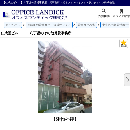
【仁成堂ビル 】八丁堀の賃貸事務所 | 貸事務所・貸オフィスのオフィスランディック株式会社
売買物件
オフィス検索
TOPページ
茅場町の貸事務所・賃貸オフィス
貸事務所検索
中央区の賃貸情報一
仁成堂ビル 八丁堀のその他賃貸事務所
【建物外観】