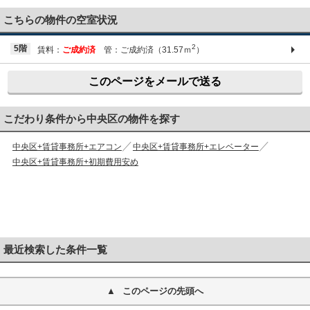
03-6661-1212
こちらの物件の空室状況
2
5階
賃料：
ご成約済
管：ご成約済（31.57ｍ
）
このページをメールで送る
こだわり条件から中央区の物件を探す
中央区+賃貸事務所+エアコン
中央区+賃貸事務所+エレベーター
中央区+賃貸事務所+初期費用安め
最近検索した条件一覧
このページの先頭へ