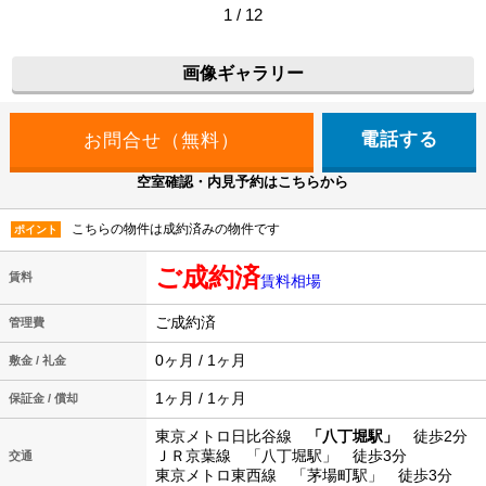
1 / 12
画像ギャラリー
電話する
空室確認・内見予約はこちらから
こちらの物件は成約済みの物件です
ポイント
ご成約済
賃料
賃料相場
ご成約済
管理費
0ヶ月 / 1ヶ月
敷金 / 礼金
1ヶ月 / 1ヶ月
保証金 / 償却
東京メトロ日比谷線
「八丁堀駅」
徒歩2分
ＪＲ京葉線 「八丁堀駅」 徒歩3分
交通
東京メトロ東西線 「茅場町駅」 徒歩3分