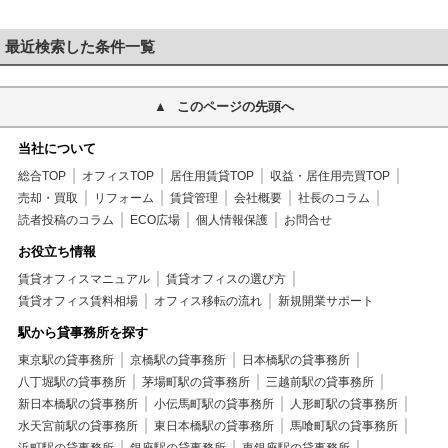
最近検索した条件一覧
このページの先頭へ
当社について
総合TOP
オフィスTOP
居住用賃貸TOP
収益・居住用売買TOP
売却・買取
リフォーム
賃貸管理
会社概要
社長のコラム
読者投稿のコラム
ECO広場
個人情報保護
お問合せ
お役立ち情報
賃貸オフィスマニュアル
賃貸オフィスの選び方
賃貸オフィス賃料相場
オフィス移転の流れ
新規開業サポート
駅から貸事務所を探す
東京駅の貸事務所
京橋駅の貸事務所
日本橋駅の貸事務所
八丁堀駅の貸事務所
茅場町駅の貸事務所
三越前駅の貸事務所
新日本橋駅の貸事務所
小伝馬町駅の貸事務所
人形町駅の貸事務所
水天宮前駅の貸事務所
東日本橋駅の貸事務所
馬喰町駅の貸事務所