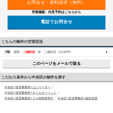
空室確認・内見予約はこちらから
電話でお問合せ
03-6661-1212
こちらの物件の空室状況
7階
賃料：
ご成約済
管：ご成約済（13.94坪）
このページをメールで送る
こだわり条件から中央区の物件を探す
中央区+賃貸事務所+エレベーター
中央区+賃貸事務所+タイルカーペット
中央区+賃貸事務所+２４時間使用可
中央区+賃貸事務所+個別空調