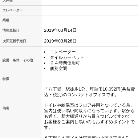
天井高
エレベーター
業種
2019年03月14日
情報更新日
2019年03月28日
次回更新予定日
エレベーター
タイルカーペット
設備・条件・その他
２４時間使用可
個別空調
特徴
「八丁堀」駅徒歩1分、坪単価10,052円(共益費
込・税別)のコンパクトオフィスです。
トイレや給湯室はフロア共用となっている為、
備考
室内は使い易い間取りになっています。駅から
も近く、新大橋通りから目立つビルですので、
お客様をご案内し易いのもおすすめポイントで
す。