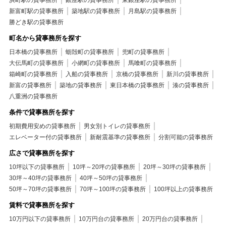
浜町駅の貸事務所
銀座駅の貸事務所
東銀座駅の貸事務所
新富町駅の貸事務所
築地駅の貸事務所
月島駅の貸事務所
勝どき駅の貸事務所
町名から貸事務所を探す
日本橋の貸事務所
蛎殻町の貸事務所
兜町の貸事務所
大伝馬町の貸事務所
小網町の貸事務所
馬喰町の貸事務所
箱崎町の貸事務所
入船の貸事務所
京橋の貸事務所
新川の貸事務所
新富の貸事務所
築地の貸事務所
東日本橋の貸事務所
湊の貸事務所
八重洲の貸事務所
条件で貸事務所を探す
初期費用安めの貸事務所
男女別トイレの貸事務所
エレベーター付の貸事務所
新耐震基準の貸事務所
分割可能の貸事務所
広さで貸事務所を探す
10坪以下の貸事務所
10坪～20坪の貸事務所
20坪～30坪の貸事務所
30坪～40坪の貸事務所
40坪～50坪の貸事務所
50坪～70坪の貸事務所
70坪～100坪の貸事務所
100坪以上の貸事務所
賃料で貸事務所を探す
10万円以下の貸事務所
10万円台の貸事務所
20万円台の貸事務所