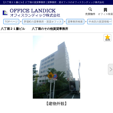
【八丁堀２１藤ビル】八丁堀の賃貸事務所 | 貸事務所・貸オフィスのオフィスランディック株式会社
売買物件
オフィス検索
TOPページ
茅場町の貸事務所・賃貸オフィス
貸事務所検索
中央区の賃貸情報一
八丁堀２１藤ビル 八丁堀のその他賃貸事務所
【建物外観】