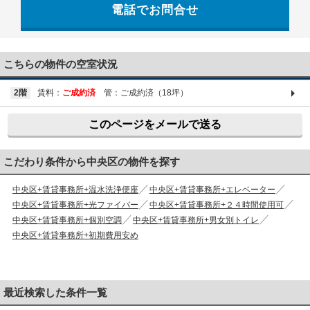
電話でお問合せ
03-6661-1212
こちらの物件の空室状況
2階
賃料：
ご成約済
管：ご成約済（18坪）
このページをメールで送る
こだわり条件から中央区の物件を探す
中央区+賃貸事務所+温水洗浄便座
中央区+賃貸事務所+エレベーター
中央区+賃貸事務所+光ファイバー
中央区+賃貸事務所+２４時間使用可
中央区+賃貸事務所+個別空調
中央区+賃貸事務所+男女別トイレ
中央区+賃貸事務所+初期費用安め
最近検索した条件一覧