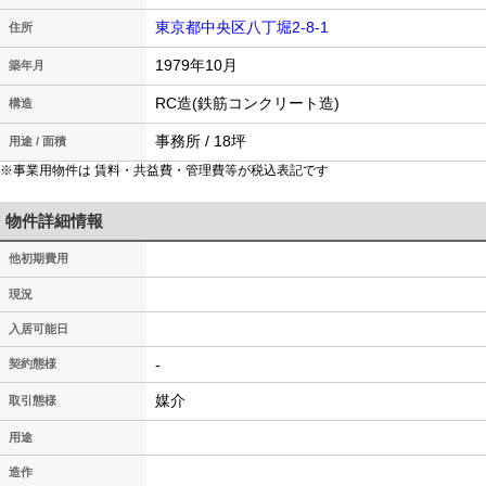
東京都中央区八丁堀2-8-1
住所
1979年10月
築年月
RC造(鉄筋コンクリート造)
構造
事務所 / 18坪
用途 / 面積
※事業用物件は 賃料・共益費・管理費等が税込表記です
物件詳細情報
他初期費用
現況
入居可能日
-
契約態様
媒介
取引態様
用途
造作