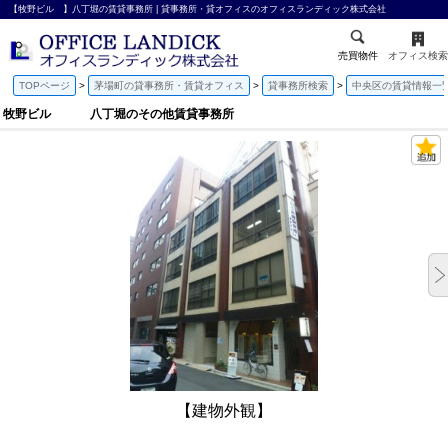
【牧野ビル 】八丁堀の賃貸事務所 | 貸事務所・貸オフィスのオフィスランディック株式会社
売買物件
オフィス検索
TOPページ
茅場町の貸事務所・賃貸オフィス
貸事務所検索
中央区の賃貸情報一
牧野ビル 八丁堀のその他賃貸事務所
【建物外観】