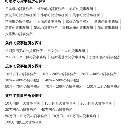
町名から貸事務所を探す
日本橋の貸事務所
蛎殻町の貸事務所
兜町の貸事務所
大伝馬町の貸事務所
小網町の貸事務所
馬喰町の貸事務所
箱崎町の貸事務所
入船の貸事務所
京橋の貸事務所
新川の貸事務所
新富の貸事務所
築地の貸事務所
東日本橋の貸事務所
湊の貸事務所
八重洲の貸事務所
条件で貸事務所を探す
初期費用安めの貸事務所
男女別トイレの貸事務所
エレベーター付の貸事務所
新耐震基準の貸事務所
分割可能の貸事務所
広さで貸事務所を探す
10坪以下の貸事務所
10坪～20坪の貸事務所
20坪～30坪の貸事務所
30坪～40坪の貸事務所
40坪～50坪の貸事務所
50坪～70坪の貸事務所
70坪～100坪の貸事務所
100坪以上の貸事務所
賃料で貸事務所を探す
10万円以下の貸事務所
10万円台の貸事務所
20万円台の貸事務所
30万円台の貸事務所
40万円台の貸事務所
50万円～70万円の貸事務所
70万円～100万円の貸事務所
100万円以上の貸事務所