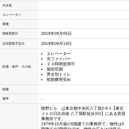
天井高
エレベーター
業種
2019年09月05日
情報更新日
2019年09月19日
次回更新予定日
エレベーター
光ファイバー
２４時間使用可
設備・条件・その他
個別空調
男女別トイレ
初期費用安め
特徴
-
備考
牧野ビル は東京都中央区八丁堀2-8-1【東京
メトロ日比谷線 八丁堀駅徒歩3分】にある賃貸
事務所です。
1979年10月築の5階建ての事務所で、物件は5