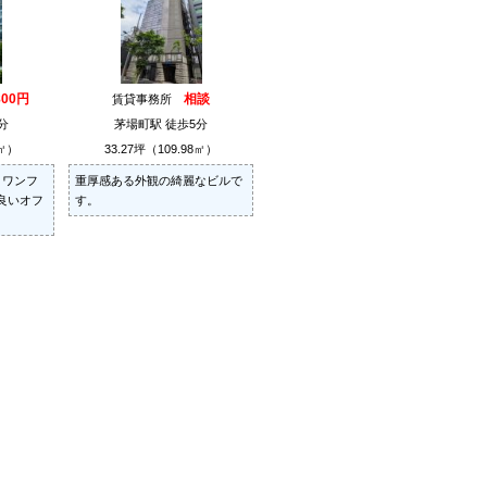
800円
相談
賃貸事務所
分
茅場町駅 徒歩5分
3㎡）
33.27坪（109.98㎡）
、ワンフ
重厚感ある外観の綺麗なビルで
良いオフ
す。