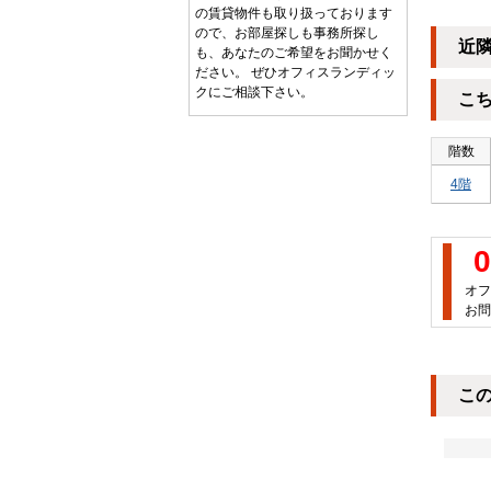
の賃貸物件も取り扱っております
ので、お部屋探しも事務所探し
近
も、あなたのご希望をお聞かせく
ださい。 ぜひオフィスランディッ
クにご相談下さい。
こ
階数
4階
0
オフ
お問
こ