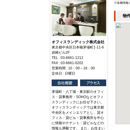
※各種情報
物
オフィスランディック株式会社
東京都中央区日本橋茅場町1-11-6
岩崎ビル2F
TEL : 03-6661-1212
FAX : 03-6661-0202
営業時間 : 10：00～18：00
定休日 : 日曜日
茅場町・八丁堀・東京駅のオフィ
ス・貸事務所・SOHOなどオフィ
スランディックにお任せ下さい。
オフィスランディックでは東京都
中央区をメインエリアとし、貸オ
フィス・貸ビル・貸事務所を中心
に情報やテナント・貸ビルなどの
情報も満載です。 また、お住まい