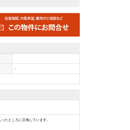
-
入ったところに立地しています。