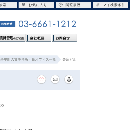
検索
お気に入り
閲覧履歴
マイ検索条件
茅場町の貸事務所・貸オフィス一覧
柴宗ビル
約済