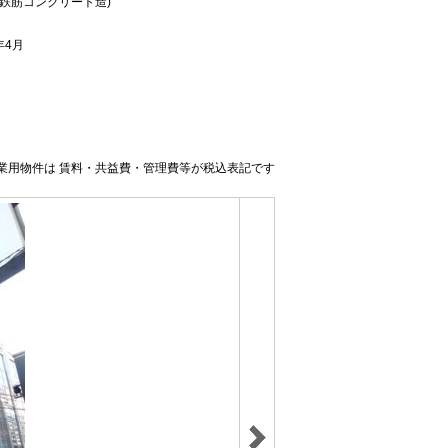
(鉄筋コンクリート造)
年4月
業用物件は 賃料・共益費・管理費等が税込表記です