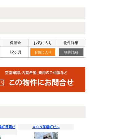
保証金
お気に入り
物件詳細
12ヶ月
お気に入り
物件詳細
場町長岡ビ
ＡＣＮ茅場町ビル