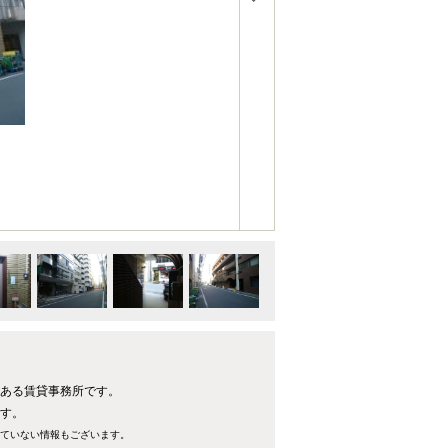
にある賃貸事務所です。
です。
れていない情報もございます。