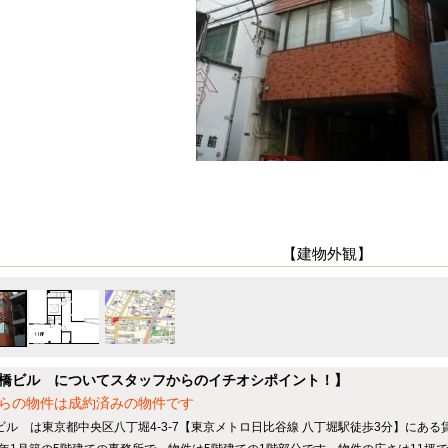
【建物外観】
橋ビル についてスタッフからのイチオシポイント！】
らの物件は成約済みの物件です
ビル は東京都中央区八丁堀4-3-7【東京メトロ日比谷線 八丁堀駅徒歩3分】にあ