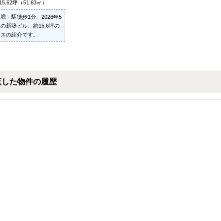
15.62坪（51.63㎡）
堀」駅徒歩1分、2026年5
の新築ビル、約15.6坪の
ィスの紹介です。
覧した物件の履歴