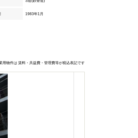
S造(鉄骨造)
月
1983年1月
業用物件は 賃料・共益費・管理費等が税込表記です