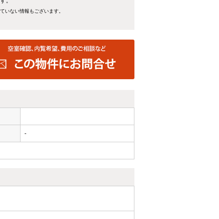
です。
れていない情報もございます。
-