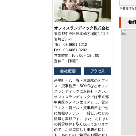
※各種情報
物
オフィスランディック株式会社
東京都中央区日本橋茅場町1-11-6
岩崎ビル2F
TEL : 03-6661-1212
FAX : 03-6661-0202
営業時間 : 10：00～18：00
定休日 : 日曜日
茅場町・八丁堀・東京駅のオフィ
ス・貸事務所・SOHOなどオフィ
スランディックにお任せ下さい。
オフィスランディックでは東京都
中央区をメインエリアとし、貸オ
フィス・貸ビル・貸事務所を中心
に情報やテナント・貸ビルなどの
情報も満載です。 また、お住まい
の賃貸物件も取り扱っております
ので、お部屋探しも事務所探し
も、あなたのご希望をお聞かせく