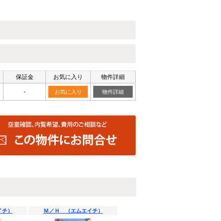
保証金
お気に入り
物件詳細
-
お気に入り
物件詳細
イチ）
Ｍ／Ｈ （エムエイチ）