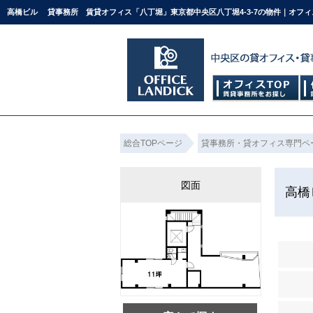
高橋ビル 貸事務所 賃貸オフィス「八丁堀」東京都中央区八丁堀4-3-7の物件｜オフ
総合TOPページ
貸事務所・貸オフィス専門ペ
図面
高橋