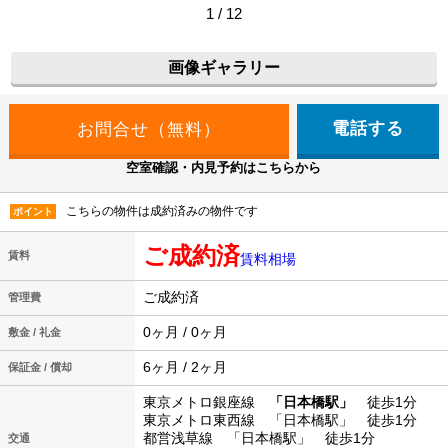
1 / 12
画像ギャラリー
電話する
空室確認・内見予約はこちらから
こちらの物件は成約済みの物件です
ポイント
ご成約済
賃料
賃料相場
ご成約済
管理費
0ヶ月 / 0ヶ月
敷金 / 礼金
6ヶ月 / 2ヶ月
保証金 / 償却
東京メトロ銀座線
「日本橋駅」
徒歩1分
東京メトロ東西線 「日本橋駅」 徒歩1分
都営浅草線 「日本橋駅」 徒歩1分
交通