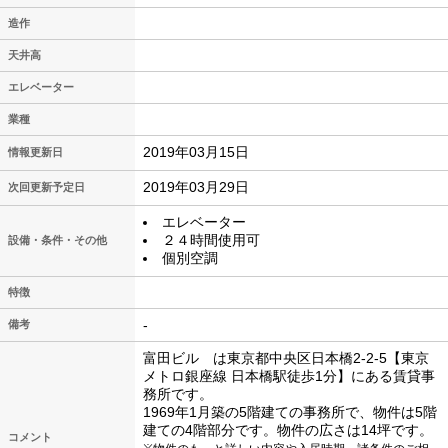
造作
天井高
エレベーター
業種
2019年03月15日
情報更新日
2019年03月29日
次回更新予定日
エレベーター
２４時間使用可
設備・条件・その他
個別空調
特徴
-
備考
富田ビル は東京都中央区日本橋2-2-5【東京
メトロ銀座線 日本橋駅徒歩1分】にある賃貸事
務所です。
1969年1月築の5階建ての事務所で、物件は5階
建ての4階部分です。物件の広さは14坪です。
コメント