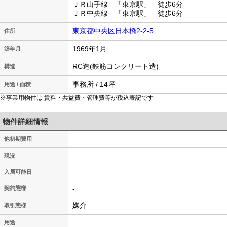
ＪＲ山手線 「東京駅」 徒歩6分
ＪＲ中央線 「東京駅」 徒歩6分
東京都中央区日本橋2-2-5
住所
1969年1月
築年月
RC造(鉄筋コンクリート造)
構造
事務所 / 14坪
用途 / 面積
※事業用物件は 賃料・共益費・管理費等が税込表記です
物件詳細情報
他初期費用
現況
入居可能日
-
契約態様
媒介
取引態様
用途