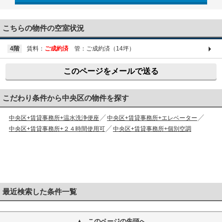
03-6661-1212
こちらの物件の空室状況
4階
賃料：
ご成約済
管：ご成約済（14坪）
このページをメールで送る
こだわり条件から中央区の物件を探す
中央区+賃貸事務所+温水洗浄便座
中央区+賃貸事務所+エレベーター
中央区+賃貸事務所+２４時間使用可
中央区+賃貸事務所+個別空調
最近検索した条件一覧
このページの先頭へ