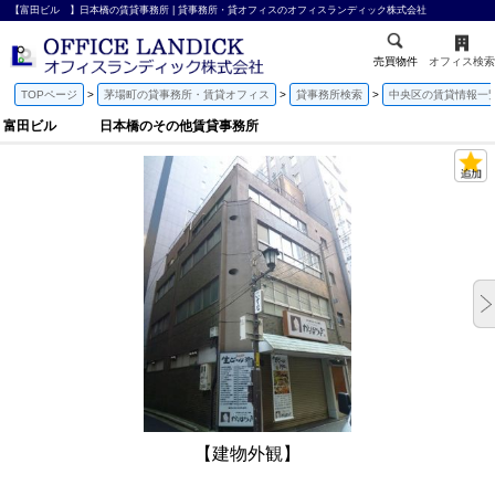
【富田ビル 】日本橋の賃貸事務所 | 貸事務所・貸オフィスのオフィスランディック株式会社
売買物件
オフィス検索
TOPページ
茅場町の貸事務所・賃貸オフィス
貸事務所検索
中央区の賃貸情報一
富田ビル 日本橋のその他賃貸事務所
【建物外観】