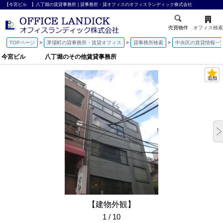
【今宮ビル 】八丁堀の賃貸事務所 | 貸事務所・貸オフィスのオフィスランディック株式会社
売買物件
オフィス検索
TOPページ
茅場町の貸事務所・賃貸オフィス
貸事務所検索
中央区の賃貸情報一
今宮ビル 八丁堀のその他賃貸事務所
【建物外観】
1 / 10