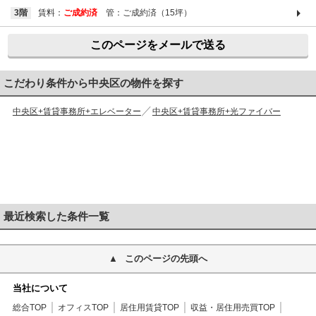
3階
賃料：
ご成約済
管：ご成約済（15坪）
このページをメールで送る
こだわり条件から中央区の物件を探す
中央区+賃貸事務所+エレベーター
中央区+賃貸事務所+光ファイバー
最近検索した条件一覧
このページの先頭へ
当社について
総合TOP
オフィスTOP
居住用賃貸TOP
収益・居住用売買TOP