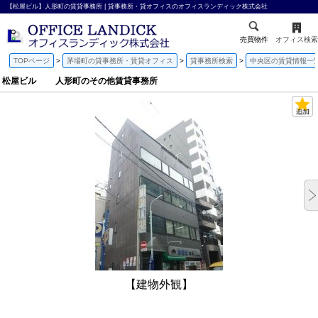
【松屋ビル】人形町の賃貸事務所 | 貸事務所・貸オフィスのオフィスランディック株式会社
売買物件
オフィス検索
TOPページ
茅場町の貸事務所・賃貸オフィス
貸事務所検索
中央区の賃貸情報一
松屋ビル 人形町のその他賃貸事務所
【建物外観】