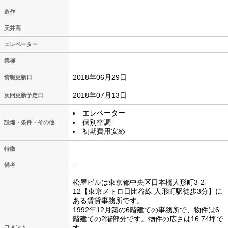
造作
天井高
エレベーター
業種
2018年06月29日
情報更新日
2018年07月13日
次回更新予定日
エレベーター
個別空調
設備・条件・その他
初期費用安め
特徴
-
備考
松屋ビルは東京都中央区日本橋人形町3-2-
12【東京メトロ日比谷線 人形町駅徒歩3分】に
ある賃貸事務所です。
1992年12月築の6階建ての事務所で、物件は6
階建ての2階部分です。物件の広さは16.74坪で
コメント