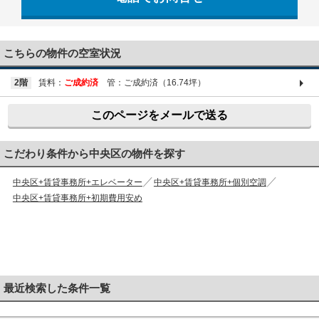
03-6661-1212
こちらの物件の空室状況
2階
賃料：
ご成約済
管：ご成約済（16.74坪）
このページをメールで送る
こだわり条件から中央区の物件を探す
中央区+賃貸事務所+エレベーター
中央区+賃貸事務所+個別空調
中央区+賃貸事務所+初期費用安め
最近検索した条件一覧