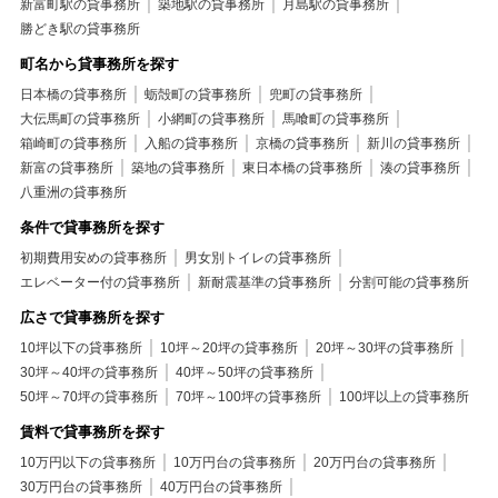
新富町駅の貸事務所
築地駅の貸事務所
月島駅の貸事務所
勝どき駅の貸事務所
町名から貸事務所を探す
日本橋の貸事務所
蛎殻町の貸事務所
兜町の貸事務所
大伝馬町の貸事務所
小網町の貸事務所
馬喰町の貸事務所
箱崎町の貸事務所
入船の貸事務所
京橋の貸事務所
新川の貸事務所
新富の貸事務所
築地の貸事務所
東日本橋の貸事務所
湊の貸事務所
八重洲の貸事務所
条件で貸事務所を探す
初期費用安めの貸事務所
男女別トイレの貸事務所
エレベーター付の貸事務所
新耐震基準の貸事務所
分割可能の貸事務所
広さで貸事務所を探す
10坪以下の貸事務所
10坪～20坪の貸事務所
20坪～30坪の貸事務所
30坪～40坪の貸事務所
40坪～50坪の貸事務所
50坪～70坪の貸事務所
70坪～100坪の貸事務所
100坪以上の貸事務所
賃料で貸事務所を探す
10万円以下の貸事務所
10万円台の貸事務所
20万円台の貸事務所
30万円台の貸事務所
40万円台の貸事務所