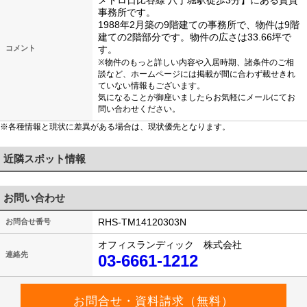
メトロ日比谷線 八丁堀駅徒歩3分】にある賃貸
事務所です。
1988年2月築の9階建ての事務所で、物件は9階
建ての2階部分です。物件の広さは33.66坪で
コメント
す。
※物件のもっと詳しい内容や入居時期、諸条件のご相
談など、ホームページには掲載が間に合わず載せきれ
ていない情報もございます。
気になることが御座いましたらお気軽にメールにてお
問い合わせください。
※各種情報と現状に差異がある場合は、現状優先となります。
近隣スポット情報
お問い合わせ
RHS-TM14120303N
お問合せ番号
オフィスランディック 株式会社
連絡先
03-6661-1212