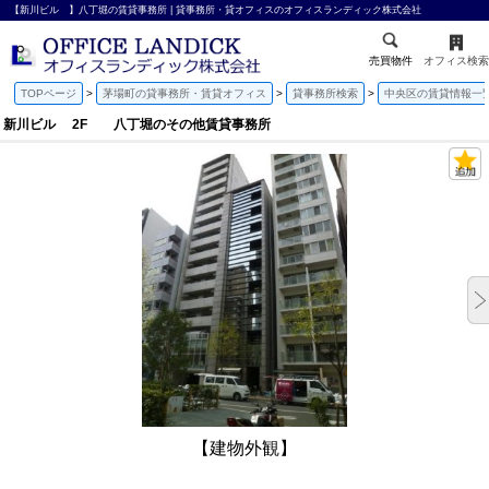
【新川ビル 】八丁堀の賃貸事務所 | 貸事務所・貸オフィスのオフィスランディック株式会社
売買物件
オフィス検索
TOPページ
茅場町の貸事務所・賃貸オフィス
貸事務所検索
中央区の賃貸情報一
新川ビル 2F 八丁堀のその他賃貸事務所
【建物外観】