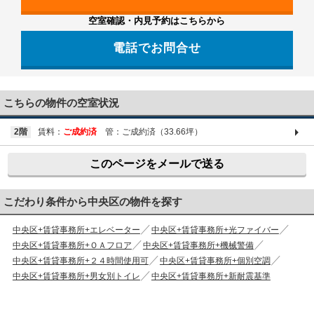
空室確認・内見予約はこちらから
電話でお問合せ
03-6661-1212
こちらの物件の空室状況
2階
賃料：
ご成約済
管：ご成約済（33.66坪）
このページをメールで送る
こだわり条件から中央区の物件を探す
中央区+賃貸事務所+エレベーター
中央区+賃貸事務所+光ファイバー
中央区+賃貸事務所+ＯＡフロア
中央区+賃貸事務所+機械警備
中央区+賃貸事務所+２４時間使用可
中央区+賃貸事務所+個別空調
中央区+賃貸事務所+男女別トイレ
中央区+賃貸事務所+新耐震基準