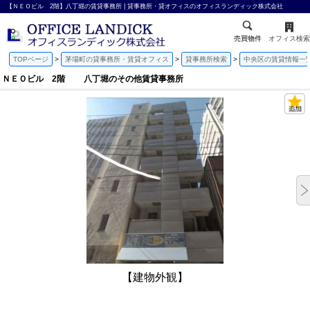
【ＮＥＯビル 2階】八丁堀の賃貸事務所 | 貸事務所・貸オフィスのオフィスランディック株式会社
売買物件
オフィス検索
TOPページ
茅場町の貸事務所・賃貸オフィス
貸事務所検索
中央区の賃貸情報一
ＮＥＯビル 2階 八丁堀のその他賃貸事務所
【建物外観】