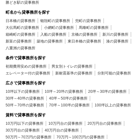
勝どき駅の貸事務所
町名から貸事務所を探す
日本橋の貸事務所
蛎殻町の貸事務所
兜町の貸事務所
大伝馬町の貸事務所
小網町の貸事務所
馬喰町の貸事務所
箱崎町の貸事務所
入船の貸事務所
京橋の貸事務所
新川の貸事務所
新富の貸事務所
築地の貸事務所
東日本橋の貸事務所
湊の貸事務所
八重洲の貸事務所
条件で貸事務所を探す
初期費用安めの貸事務所
男女別トイレの貸事務所
エレベーター付の貸事務所
新耐震基準の貸事務所
分割可能の貸事務所
広さで貸事務所を探す
10坪以下の貸事務所
10坪～20坪の貸事務所
20坪～30坪の貸事務所
30坪～40坪の貸事務所
40坪～50坪の貸事務所
50坪～70坪の貸事務所
70坪～100坪の貸事務所
100坪以上の貸事務所
賃料で貸事務所を探す
10万円以下の貸事務所
10万円台の貸事務所
20万円台の貸事務所
30万円台の貸事務所
40万円台の貸事務所
50万円～70万円の貸事務所
70万円～100万円の貸事務所