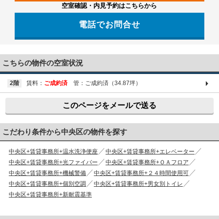
空室確認・内見予約はこちらから
電話でお問合せ
03-6661-1212
こちらの物件の空室状況
2階
賃料：
ご成約済
管：ご成約済（34.87坪）
このページをメールで送る
こだわり条件から中央区の物件を探す
中央区+賃貸事務所+温水洗浄便座
中央区+賃貸事務所+エレベーター
中央区+賃貸事務所+光ファイバー
中央区+賃貸事務所+ＯＡフロア
中央区+賃貸事務所+機械警備
中央区+賃貸事務所+２４時間使用可
中央区+賃貸事務所+個別空調
中央区+賃貸事務所+男女別トイレ
中央区+賃貸事務所+新耐震基準