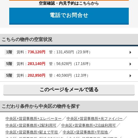
空室確認・内見予約はこちらから
電話でお問合せ
03-6661-1212
こちらの物件の空室状況
1階
賃料：
736,120円
管：131,450円（23.9坪）
5階
賃料：
283,140円
管：56,628円（17.16坪）
5階
賃料：
202,950円
管：40,590円（12.3坪）
このページをメールで送る
こだわり条件から中央区の物件を探す
中央区+賃貸事務所+エレベーター
中央区+賃貸事務所+光ファイバー
中央区+賃貸事務所+2駅利用可
中央区+賃貸事務所+2沿線利用可
中央区+賃貸事務所+駅まで平坦
中央区+賃貸事務所+平坦地