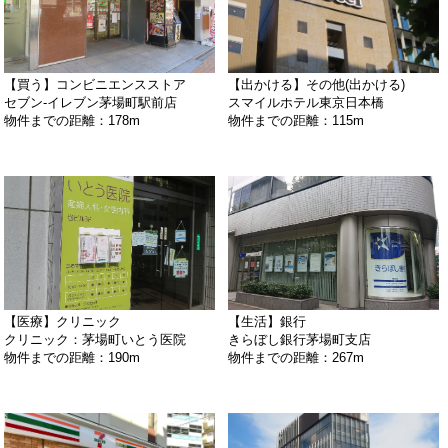
【買う】コンビニエンスストア
【出かける】その他(出かける)
セブン‐イレブン茅場町駅前店
スマイルホテル東京日本橋
物件までの距離：178m
物件までの距離：115m
【医療】クリニック
【生活】銀行
クリニック：茅場町いとう医院
きらぼし銀行茅場町支店
物件までの距離：190m
物件までの距離：267m