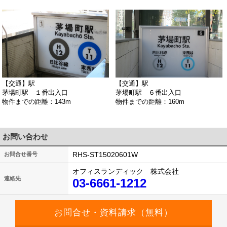
【交通】駅
【交通】駅
茅場町駅 １番出入口
茅場町駅 ６番出入口
物件までの距離：143m
物件までの距離：160m
お問い合わせ
RHS-ST15020601W
お問合せ番号
オフィスランディック 株式会社
連絡先
03-6661-1212