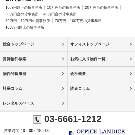
10万円以下の貸事務所
10万円台の貸事務所
20万円台の貸事務所
30万円台の貸事務所
40万円台の貸事務所
50万円～70万円の貸事務所
70万円～100万円の貸事務所
100万円以上の貸事務所
総合トップページ
オフィストップページ
賃貸物件検索
お気に入り物件一覧
物件閲覧履歴
会社概要
社長コラム
読者コラム
レンタルスペース
03-6661-1212
営業時間 10：00～18：00