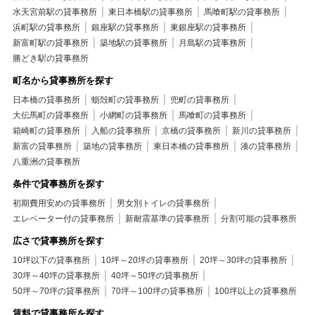
水天宮前駅の貸事務所
東日本橋駅の貸事務所
馬喰町駅の貸事務所
浜町駅の貸事務所
銀座駅の貸事務所
東銀座駅の貸事務所
新富町駅の貸事務所
築地駅の貸事務所
月島駅の貸事務所
勝どき駅の貸事務所
町名から貸事務所を探す
日本橋の貸事務所
蛎殻町の貸事務所
兜町の貸事務所
大伝馬町の貸事務所
小網町の貸事務所
馬喰町の貸事務所
箱崎町の貸事務所
入船の貸事務所
京橋の貸事務所
新川の貸事務所
新富の貸事務所
築地の貸事務所
東日本橋の貸事務所
湊の貸事務所
八重洲の貸事務所
条件で貸事務所を探す
初期費用安めの貸事務所
男女別トイレの貸事務所
エレベーター付の貸事務所
新耐震基準の貸事務所
分割可能の貸事務所
広さで貸事務所を探す
10坪以下の貸事務所
10坪～20坪の貸事務所
20坪～30坪の貸事務所
30坪～40坪の貸事務所
40坪～50坪の貸事務所
50坪～70坪の貸事務所
70坪～100坪の貸事務所
100坪以上の貸事務所
賃料で貸事務所を探す