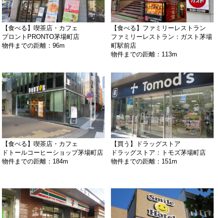
【食べる】喫茶店・カフェ
【食べる】ファミリーレストラン
プロントPRONTO茅場町店
ファミリーレストラン：ガスト茅場
物件までの距離：96m
町駅前店
物件までの距離：113m
【食べる】喫茶店・カフェ
【買う】ドラッグストア
ドトールコーヒーショップ茅場町店
ドラッグストア：トモズ茅場町店
物件までの距離：184m
物件までの距離：151m