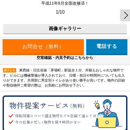
平成11年8月全面改修済！
1/10
画像ギャラリー
電話する
空室確認・内見予約はこちらから
東西線・日比谷線「茅場町」駅徒歩１分、外観もおしゃれな物件で
ポイント
す。ビルには機械警備が導入されており、日曜・祝日や時間外についても出入
りができます。共用部に男女別トイレがあり使い勝手が良いです。物件の詳細
や類似物件ご希望の際は、お気軽にお問合せ下さい。