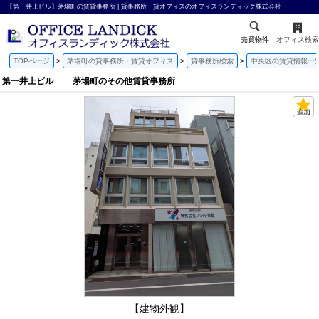
【第一井上ビル】茅場町の賃貸事務所 | 貸事務所・貸オフィスのオフィスランディック株式会社
売買物件
オフィス検索
TOPページ
茅場町の貸事務所・賃貸オフィス
貸事務所検索
中央区の賃貸情報一
第一井上ビル 茅場町のその他賃貸事務所
【建物外観】