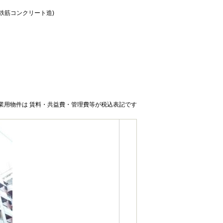
骨鉄筋コンクリート造)
業用物件は 賃料・共益費・管理費等が税込表記です