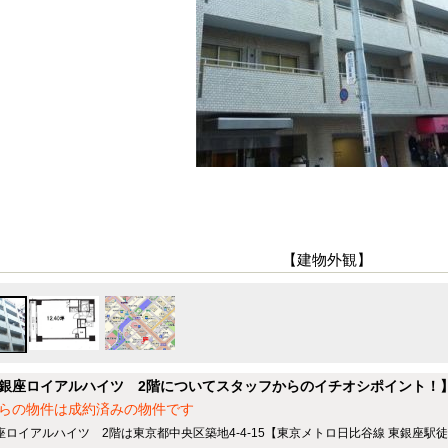
【建物外観】
銀座ロイアルハイツ 2階についてスタッフからのイチオシポイント！
らの物件は成約済みの物件です
座ロイアルハイツ 2階は東京都中央区築地4-4-15【東京メトロ日比谷線 東銀座駅