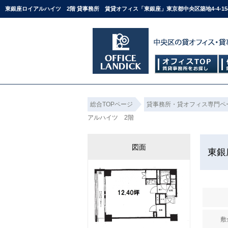
東銀座ロイアルハイツ 2階 貸事務所 賃貸オフィス「東銀座」東京都中央区築地4-4-
総合TOPページ
貸事務所・貸オフィス専門ペ
アルハイツ 2階
図面
東銀
敷