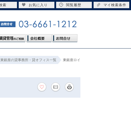
検索
お気に入り
閲覧履歴
マイ検索条件
東銀座の貸事務所・貸オフィス一覧
東銀座ロイ