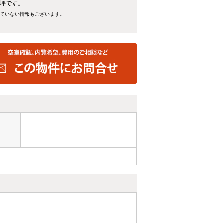
4坪です。
れていない情報もございます。
-