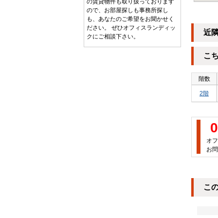
の賃貸物件も取り扱っております
ので、お部屋探しも事務所探し
も、あなたのご希望をお聞かせく
ださい。 ぜひオフィスランディッ
近
クにご相談下さい。
こ
階数
2階
0
オフ
お問
こ