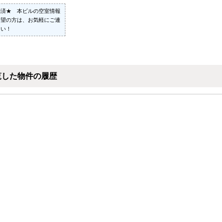
約済★ 本ビルの空室情報
希望の方は、お気軽にご連
さい！
覧した物件の履歴