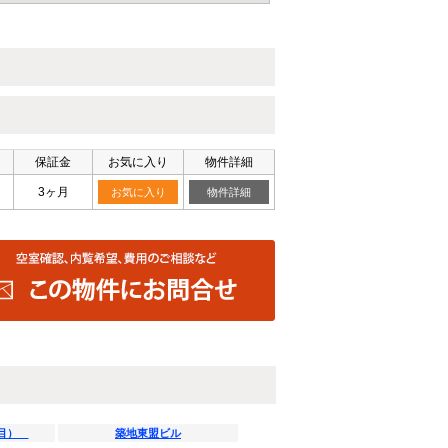
保証金
お気に入り
物件詳細
3ヶ月
お気に入り
物件詳細
丁目）
築地東盟ビル