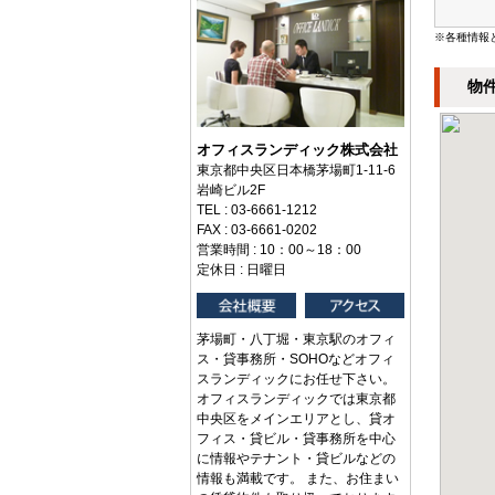
※各種情報
物
オフィスランディック株式会社
東京都中央区日本橋茅場町1-11-6
岩崎ビル2F
TEL : 03-6661-1212
FAX : 03-6661-0202
営業時間 : 10：00～18：00
定休日 : 日曜日
茅場町・八丁堀・東京駅のオフィ
ス・貸事務所・SOHOなどオフィ
スランディックにお任せ下さい。
オフィスランディックでは東京都
中央区をメインエリアとし、貸オ
フィス・貸ビル・貸事務所を中心
に情報やテナント・貸ビルなどの
情報も満載です。 また、お住まい