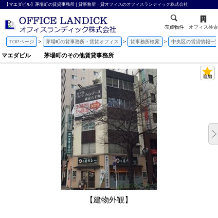
【マエダビル】茅場町の賃貸事務所 | 貸事務所・貸オフィスのオフィスランディック株式会社
売買物件
オフィス検索
TOPページ
茅場町の貸事務所・賃貸オフィス
貸事務所検索
中央区の賃貸情報一
マエダビル 茅場町のその他賃貸事務所
【建物外観】