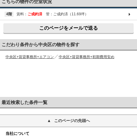
こちらの物件の空室状況
4階
賃料：
ご成約済
管：ご成約済（11.69坪）
このページをメールで送る
こだわり条件から中央区の物件を探す
中央区+賃貸事務所+エアコン
中央区+賃貸事務所+初期費用安め
最近検索した条件一覧
このページの先頭へ
当社について