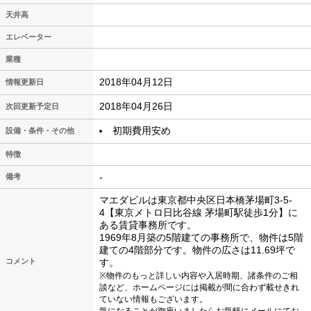
天井高
エレベーター
業種
2018年04月12日
情報更新日
2018年04月26日
次回更新予定日
初期費用安め
設備・条件・その他
特徴
-
備考
マエダビルは東京都中央区日本橋茅場町3-5-
4【東京メトロ日比谷線 茅場町駅徒歩1分】に
ある賃貸事務所です。
1969年8月築の5階建ての事務所で、物件は5階
建ての4階部分です。物件の広さは11.69坪で
コメント
す。
※物件のもっと詳しい内容や入居時期、諸条件のご相
談など、ホームページには掲載が間に合わず載せきれ
ていない情報もございます。