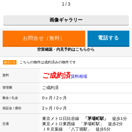
1 / 3
画像ギャラリー
電話する
空室確認・内見予約はこちらから
こちらの物件は成約済みの物件です
ポイント
ご成約済
賃料
賃料相場
ご成約済
管理費
0ヶ月 / 2ヶ月
敷金 / 礼金
2ヶ月 / 0ヶ月
保証金 / 償却
東京メトロ日比谷線
「茅場町駅」
徒歩1分
東京メトロ東西線 「茅場町駅」 徒歩2分
交通
ＪＲ京葉線 「八丁堀駅」 徒歩5分