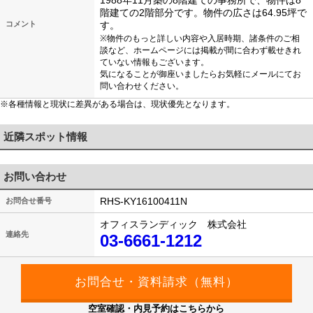
1988年11月築の8階建ての事務所で、物件は8
階建ての2階部分です。物件の広さは64.95坪で
コメント
す。
※物件のもっと詳しい内容や入居時期、諸条件のご相
談など、ホームページには掲載が間に合わず載せきれ
ていない情報もございます。
気になることが御座いましたらお気軽にメールにてお
問い合わせください。
※各種情報と現状に差異がある場合は、現状優先となります。
近隣スポット情報
お問い合わせ
RHS-KY16100411N
お問合せ番号
オフィスランディック 株式会社
連絡先
03-6661-1212
空室確認・内見予約はこちらから