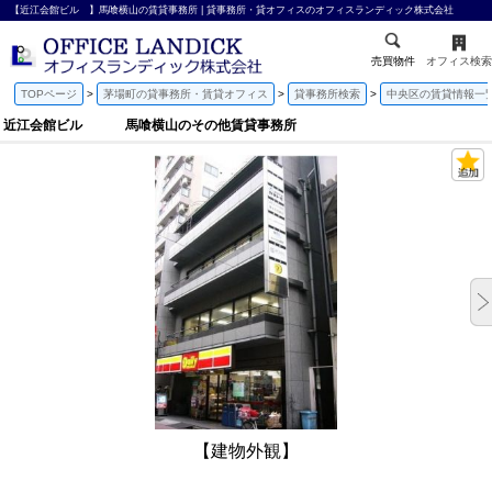
【近江会館ビル 】馬喰横山の賃貸事務所 | 貸事務所・貸オフィスのオフィスランディック株式会社
売買物件
オフィス検索
TOPページ
茅場町の貸事務所・賃貸オフィス
貸事務所検索
中央区の賃貸情報一
近江会館ビル 馬喰横山のその他賃貸事務所
【建物外観】