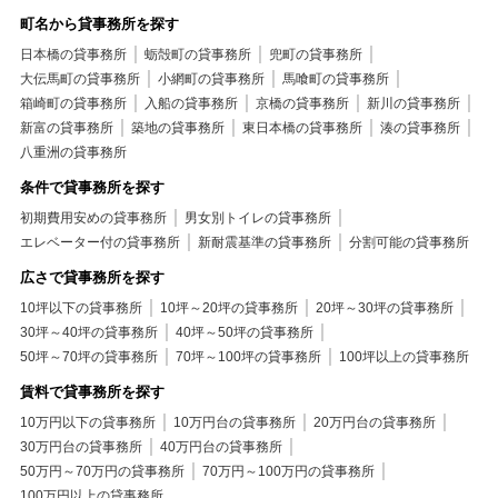
町名から貸事務所を探す
日本橋の貸事務所
蛎殻町の貸事務所
兜町の貸事務所
大伝馬町の貸事務所
小網町の貸事務所
馬喰町の貸事務所
箱崎町の貸事務所
入船の貸事務所
京橋の貸事務所
新川の貸事務所
新富の貸事務所
築地の貸事務所
東日本橋の貸事務所
湊の貸事務所
八重洲の貸事務所
条件で貸事務所を探す
初期費用安めの貸事務所
男女別トイレの貸事務所
エレベーター付の貸事務所
新耐震基準の貸事務所
分割可能の貸事務所
広さで貸事務所を探す
10坪以下の貸事務所
10坪～20坪の貸事務所
20坪～30坪の貸事務所
30坪～40坪の貸事務所
40坪～50坪の貸事務所
50坪～70坪の貸事務所
70坪～100坪の貸事務所
100坪以上の貸事務所
賃料で貸事務所を探す
10万円以下の貸事務所
10万円台の貸事務所
20万円台の貸事務所
30万円台の貸事務所
40万円台の貸事務所
50万円～70万円の貸事務所
70万円～100万円の貸事務所
100万円以上の貸事務所