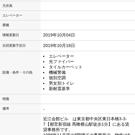
天井高
エレベーター
業種
2019年10月04日
情報更新日
2019年10月18日
次回更新予定日
エレベーター
光ファイバー
タイルカーペット
機械警備
設備・条件・その他
個別空調
男女別トイレ
新耐震基準
特徴
-
備考
近江会館ビル は東京都中央区東日本橋3-3-
7【都営新宿線 馬喰横山駅徒歩1分】にある賃
貸事務所です。