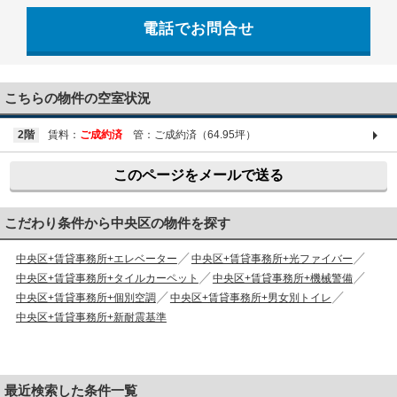
電話でお問合せ
03-6661-1212
こちらの物件の空室状況
2階
賃料：
ご成約済
管：ご成約済（64.95坪）
このページをメールで送る
こだわり条件から中央区の物件を探す
中央区+賃貸事務所+エレベーター
中央区+賃貸事務所+光ファイバー
中央区+賃貸事務所+タイルカーペット
中央区+賃貸事務所+機械警備
中央区+賃貸事務所+個別空調
中央区+賃貸事務所+男女別トイレ
中央区+賃貸事務所+新耐震基準
最近検索した条件一覧