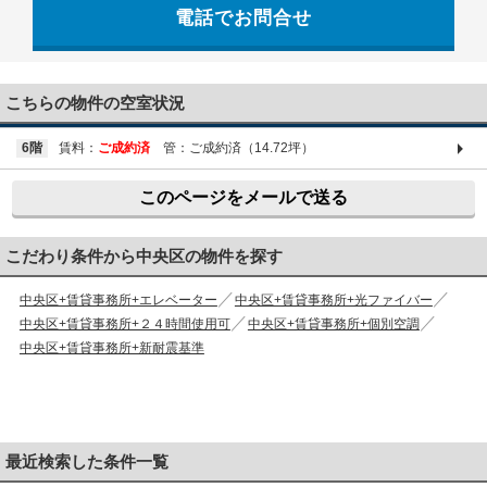
電話でお問合せ
03-6661-1212
こちらの物件の空室状況
6階
賃料：
ご成約済
管：ご成約済（14.72坪）
このページをメールで送る
こだわり条件から中央区の物件を探す
中央区+賃貸事務所+エレベーター
中央区+賃貸事務所+光ファイバー
中央区+賃貸事務所+２４時間使用可
中央区+賃貸事務所+個別空調
中央区+賃貸事務所+新耐震基準
最近検索した条件一覧