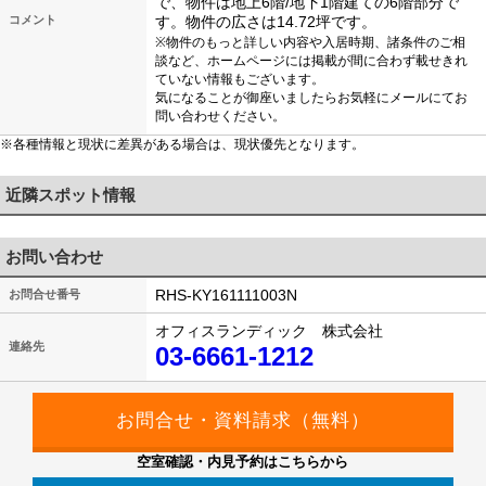
で、物件は地上6階/地下1階建ての6階部分で
コメント
す。物件の広さは14.72坪です。
※物件のもっと詳しい内容や入居時期、諸条件のご相
談など、ホームページには掲載が間に合わず載せきれ
ていない情報もございます。
気になることが御座いましたらお気軽にメールにてお
問い合わせください。
※各種情報と現状に差異がある場合は、現状優先となります。
近隣スポット情報
お問い合わせ
RHS-KY161111003N
お問合せ番号
オフィスランディック 株式会社
連絡先
03-6661-1212
空室確認・内見予約はこちらから