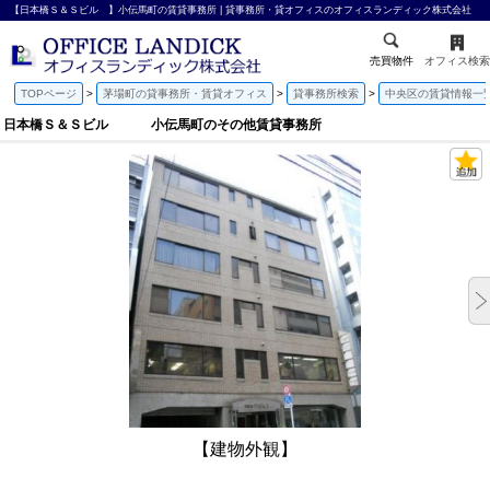
【日本橋Ｓ＆Ｓビル 】小伝馬町の賃貸事務所 | 貸事務所・貸オフィスのオフィスランディック株式会社
売買物件
オフィス検索
TOPページ
茅場町の貸事務所・賃貸オフィス
貸事務所検索
中央区の賃貸情報一
日本橋Ｓ＆Ｓビル 小伝馬町のその他賃貸事務所
【建物外観】