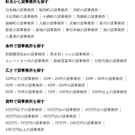
町名から貸事務所を探す
日本橋の貸事務所
蛎殻町の貸事務所
兜町の貸事務所
大伝馬町の貸事務所
小網町の貸事務所
馬喰町の貸事務所
箱崎町の貸事務所
入船の貸事務所
京橋の貸事務所
新川の貸事務所
新富の貸事務所
築地の貸事務所
東日本橋の貸事務所
湊の貸事務所
八重洲の貸事務所
条件で貸事務所を探す
初期費用安めの貸事務所
男女別トイレの貸事務所
エレベーター付の貸事務所
新耐震基準の貸事務所
分割可能の貸事務所
広さで貸事務所を探す
10坪以下の貸事務所
10坪～20坪の貸事務所
20坪～30坪の貸事務所
30坪～40坪の貸事務所
40坪～50坪の貸事務所
50坪～70坪の貸事務所
70坪～100坪の貸事務所
100坪以上の貸事務所
賃料で貸事務所を探す
10万円以下の貸事務所
10万円台の貸事務所
20万円台の貸事務所
30万円台の貸事務所
40万円台の貸事務所
50万円～70万円の貸事務所
70万円～100万円の貸事務所
100万円以上の貸事務所