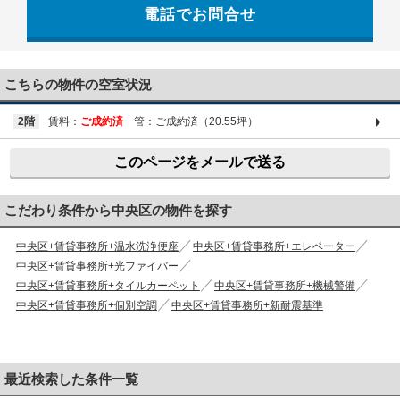
電話でお問合せ
03-6661-1212
こちらの物件の空室状況
2階
賃料：
ご成約済
管：ご成約済（20.55坪）
このページをメールで送る
こだわり条件から中央区の物件を探す
中央区+賃貸事務所+温水洗浄便座
中央区+賃貸事務所+エレベーター
中央区+賃貸事務所+光ファイバー
中央区+賃貸事務所+タイルカーペット
中央区+賃貸事務所+機械警備
中央区+賃貸事務所+個別空調
中央区+賃貸事務所+新耐震基準
最近検索した条件一覧