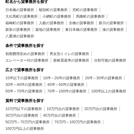
町名から貸事務所を探す
日本橋の貸事務所
蛎殻町の貸事務所
兜町の貸事務所
大伝馬町の貸事務所
小網町の貸事務所
馬喰町の貸事務所
箱崎町の貸事務所
入船の貸事務所
京橋の貸事務所
新川の貸事務所
新富の貸事務所
築地の貸事務所
東日本橋の貸事務所
湊の貸事務所
八重洲の貸事務所
条件で貸事務所を探す
初期費用安めの貸事務所
男女別トイレの貸事務所
エレベーター付の貸事務所
新耐震基準の貸事務所
分割可能の貸事務所
広さで貸事務所を探す
10坪以下の貸事務所
10坪～20坪の貸事務所
20坪～30坪の貸事務所
30坪～40坪の貸事務所
40坪～50坪の貸事務所
50坪～70坪の貸事務所
70坪～100坪の貸事務所
100坪以上の貸事務所
賃料で貸事務所を探す
10万円以下の貸事務所
10万円台の貸事務所
20万円台の貸事務所
30万円台の貸事務所
40万円台の貸事務所
50万円～70万円の貸事務所
70万円～100万円の貸事務所
100万円以上の貸事務所