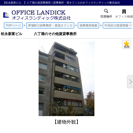
【松永新富ビル 】八丁堀の賃貸事務所 | 貸事務所・貸オフィスのオフィスランディック株式会社
売買物件
オフィス検索
TOPページ
茅場町の貸事務所・賃貸オフィス
貸事務所検索
中央区の賃貸情報一
松永新富ビル 八丁堀のその他賃貸事務所
【建物外観】