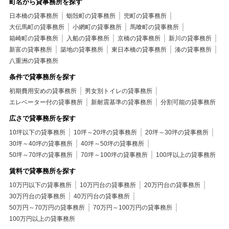
町名から貸事務所を探す
日本橋の貸事務所
蛎殻町の貸事務所
兜町の貸事務所
大伝馬町の貸事務所
小網町の貸事務所
馬喰町の貸事務所
箱崎町の貸事務所
入船の貸事務所
京橋の貸事務所
新川の貸事務所
新富の貸事務所
築地の貸事務所
東日本橋の貸事務所
湊の貸事務所
八重洲の貸事務所
条件で貸事務所を探す
初期費用安めの貸事務所
男女別トイレの貸事務所
エレベーター付の貸事務所
新耐震基準の貸事務所
分割可能の貸事務所
広さで貸事務所を探す
10坪以下の貸事務所
10坪～20坪の貸事務所
20坪～30坪の貸事務所
30坪～40坪の貸事務所
40坪～50坪の貸事務所
50坪～70坪の貸事務所
70坪～100坪の貸事務所
100坪以上の貸事務所
賃料で貸事務所を探す
10万円以下の貸事務所
10万円台の貸事務所
20万円台の貸事務所
30万円台の貸事務所
40万円台の貸事務所
50万円～70万円の貸事務所
70万円～100万円の貸事務所
100万円以上の貸事務所