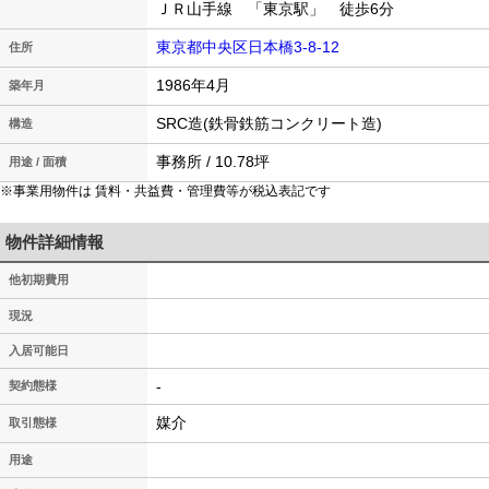
ＪＲ山手線 「東京駅」 徒歩6分
東京都中央区日本橋3-8-12
住所
1986年4月
築年月
SRC造(鉄骨鉄筋コンクリート造)
構造
事務所 / 10.78坪
用途 / 面積
※事業用物件は 賃料・共益費・管理費等が税込表記です
物件詳細情報
他初期費用
現況
入居可能日
-
契約態様
媒介
取引態様
用途