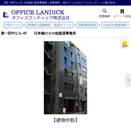
【第一田中ビル】日本橋の賃貸事務所 | 貸事務所・貸オフィスのオフィスランディック株式会社
売買物件
オフィス検索
TOPページ
茅場町の貸事務所・賃貸オフィス
貸事務所検索
中央区の賃貸情報一
第一田中ビル 4F 日本橋のその他賃貸事務所
【建物外観】