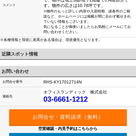
で、物件は地上5階/地下2階建ての4階部分で
コメント
す。物件の広さは10.78坪です。
※物件のもっと詳しい内容や入居時期、諸条件のご相
談など、ホームページには掲載が間に合わず載せきれ
ていない情報もございます。
気になることが御座いましたらお気軽にメールにてお
問い合わせください。
※各種情報と現状に差異がある場合は、現状優先となります。
近隣スポット情報
お問い合わせ
RHS-KY17012714N
お問合せ番号
オフィスランディック 株式会社
連絡先
03-6661-1212
空室確認・内見予約はこちらから