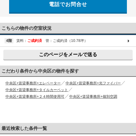
電話でお問合せ
03-6661-1212
こちらの物件の空室状況
4階
賃料：
ご成約済
管：ご成約済（10.78坪）
このページをメールで送る
こだわり条件から中央区の物件を探す
中央区+賃貸事務所+エレベーター
中央区+賃貸事務所+光ファイバー
中央区+賃貸事務所+タイルカーペット
中央区+賃貸事務所+２４時間使用可
中央区+賃貸事務所+個別空調
最近検索した条件一覧