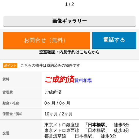
1 / 2
画像ギャラリー
電話する
空室確認・内見予約はこちらから
こちらの物件は成約済みの物件です
ポイント
ご成約済
賃料
賃料相場
ご成約済
管理費
0ヶ月 / 0ヶ月
敷金 / 礼金
10ヶ月 / 2ヶ月
保証金 / 償却
東京メトロ銀座線
「日本橋駅」
徒歩3分
東京メトロ東西線 「日本橋駅」 徒歩3分
交通
都営浅草線 「日本橋駅」 徒歩3分