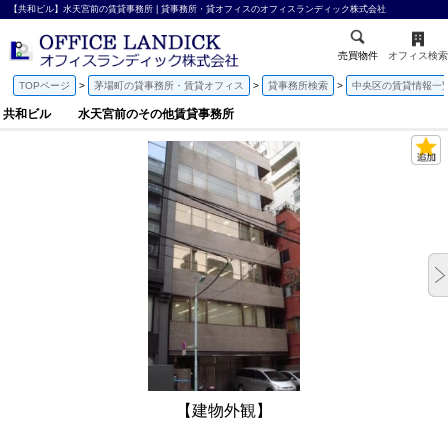
【共和ビル】水天宮前の賃貸事務所 | 貸事務所・貸オフィスのオフィスランディック株式会社
売買物件
オフィス検索
TOPページ
茅場町の貸事務所・賃貸オフィス
貸事務所検索
中央区の賃貸情報一
共和ビル 水天宮前のその他賃貸事務所
【建物外観】