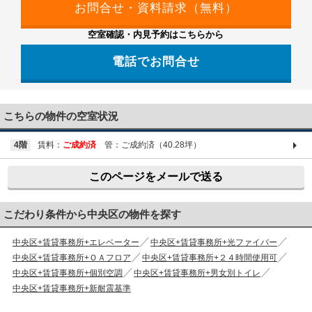
空室確認・内見予約はこちらから
電話でお問合せ
03-6661-1212
こちらの物件の空室状況
4階
賃料：
ご成約済
管：ご成約済（40.28坪）
このページをメールで送る
こだわり条件から中央区の物件を探す
中央区+賃貸事務所+エレベーター
中央区+賃貸事務所+光ファイバー
中央区+賃貸事務所+ＯＡフロア
中央区+賃貸事務所+２４時間使用可
中央区+賃貸事務所+個別空調
中央区+賃貸事務所+男女別トイレ
中央区+賃貸事務所+新耐震基準