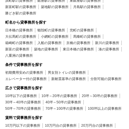
浜町駅の貸事務所
銀座駅の貸事務所
東銀座駅の貸事務所
新富町駅の貸事務所
築地駅の貸事務所
月島駅の貸事務所
勝どき駅の貸事務所
町名から貸事務所を探す
日本橋の貸事務所
蛎殻町の貸事務所
兜町の貸事務所
大伝馬町の貸事務所
小網町の貸事務所
馬喰町の貸事務所
箱崎町の貸事務所
入船の貸事務所
京橋の貸事務所
新川の貸事務所
新富の貸事務所
築地の貸事務所
東日本橋の貸事務所
湊の貸事務所
八重洲の貸事務所
条件で貸事務所を探す
初期費用安めの貸事務所
男女別トイレの貸事務所
エレベーター付の貸事務所
新耐震基準の貸事務所
分割可能の貸事務所
広さで貸事務所を探す
10坪以下の貸事務所
10坪～20坪の貸事務所
20坪～30坪の貸事務所
30坪～40坪の貸事務所
40坪～50坪の貸事務所
50坪～70坪の貸事務所
70坪～100坪の貸事務所
100坪以上の貸事務所
賃料で貸事務所を探す
10万円以下の貸事務所
10万円台の貸事務所
20万円台の貸事務所