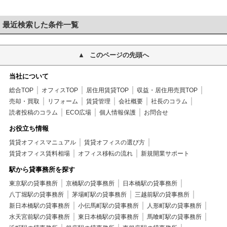
最近検索した条件一覧
このページの先頭へ
当社について
総合TOP
オフィスTOP
居住用賃貸TOP
収益・居住用売買TOP
売却・買取
リフォーム
賃貸管理
会社概要
社長のコラム
読者投稿のコラム
ECO広場
個人情報保護
お問合せ
お役立ち情報
賃貸オフィスマニュアル
賃貸オフィスの選び方
賃貸オフィス賃料相場
オフィス移転の流れ
新規開業サポート
駅から貸事務所を探す
東京駅の貸事務所
京橋駅の貸事務所
日本橋駅の貸事務所
八丁堀駅の貸事務所
茅場町駅の貸事務所
三越前駅の貸事務所
新日本橋駅の貸事務所
小伝馬町駅の貸事務所
人形町駅の貸事務所
水天宮前駅の貸事務所
東日本橋駅の貸事務所
馬喰町駅の貸事務所