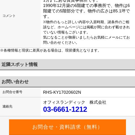
1分】にある賃貸事務所です。
1990年12月築の6階建ての事務所で、物件は6
階建ての5階部分です。物件の広さは85.1坪で
コメント
す。
※物件のもっと詳しい内容や入居時期、諸条件のご相
談など、ホームページには掲載が間に合わず載せきれ
ていない情報もございます。
気になることが御座いましたらお気軽にメールにてお
問い合わせください。
※各種情報と現状に差異がある場合は、現状優先となります。
近隣スポット情報
お問い合わせ
RHS-KY17020602N
お問合せ番号
オフィスランディック 株式会社
連絡先
03-6661-1212