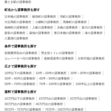
勝どき駅の貸事務所
町名から貸事務所を探す
日本橋の貸事務所
蛎殻町の貸事務所
兜町の貸事務所
大伝馬町の貸事務所
小網町の貸事務所
馬喰町の貸事務所
箱崎町の貸事務所
入船の貸事務所
京橋の貸事務所
新川の貸事務所
新富の貸事務所
築地の貸事務所
東日本橋の貸事務所
湊の貸事務所
八重洲の貸事務所
条件で貸事務所を探す
初期費用安めの貸事務所
男女別トイレの貸事務所
エレベーター付の貸事務所
新耐震基準の貸事務所
分割可能の貸事務所
広さで貸事務所を探す
10坪以下の貸事務所
10坪～20坪の貸事務所
20坪～30坪の貸事務所
30坪～40坪の貸事務所
40坪～50坪の貸事務所
50坪～70坪の貸事務所
70坪～100坪の貸事務所
100坪以上の貸事務所
賃料で貸事務所を探す
10万円以下の貸事務所
10万円台の貸事務所
20万円台の貸事務所
30万円台の貸事務所
40万円台の貸事務所
50万円～70万円の貸事務所
70万円～100万円の貸事務所