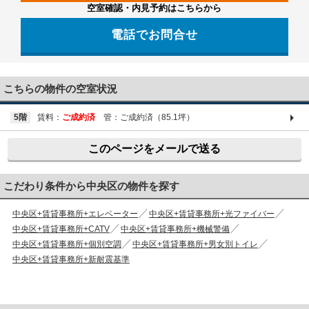
空室確認・内見予約はこちらから
電話でお問合せ
03-6661-1212
こちらの物件の空室状況
5階
賃料：
ご成約済
管：ご成約済（85.1坪）
このページをメールで送る
こだわり条件から中央区の物件を探す
中央区+賃貸事務所+エレベーター
中央区+賃貸事務所+光ファイバー
中央区+賃貸事務所+CATV
中央区+賃貸事務所+機械警備
中央区+賃貸事務所+個別空調
中央区+賃貸事務所+男女別トイレ
中央区+賃貸事務所+新耐震基準