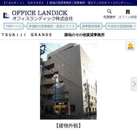
【ＴＳＵＫＩＪＩ ＧＲＡＮＤＥ 】築地の賃貸事務所 | 貸事務所・貸オフィスのオフィスランディック株式会社
売買物件
オフィス検索
TOPページ
茅場町の貸事務所・賃貸オフィス
貸事務所検索
中央区の賃貸情報一
ＴＳＵＫＩＪＩ ＧＲＡＮＤＥ 築地のその他賃貸事務所
【建物外観】