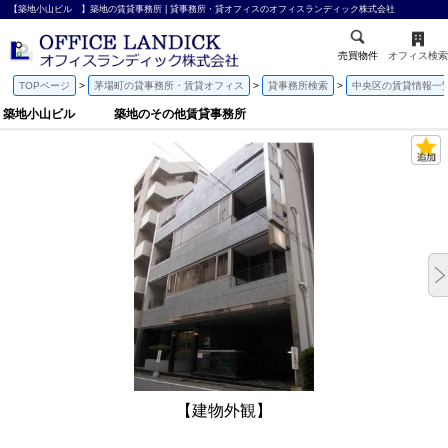
【築地小山ビル 】築地の賃貸事務所 | 貸事務所・貸オフィスのオフィスランディック株式会社
売買物件
オフィス検索
TOPページ
茅場町の貸事務所・賃貸オフィス
貸事務所検索
中央区の賃貸情報一
築地小山ビル 築地のその他賃貸事務所
【建物外観】