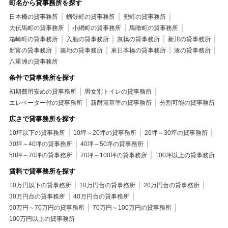
町名から貸事務所を探す
日本橋の貸事務所
蛎殻町の貸事務所
兜町の貸事務所
大伝馬町の貸事務所
小網町の貸事務所
馬喰町の貸事務所
箱崎町の貸事務所
入船の貸事務所
京橋の貸事務所
新川の貸事務所
新富の貸事務所
築地の貸事務所
東日本橋の貸事務所
湊の貸事務所
八重洲の貸事務所
条件で貸事務所を探す
初期費用安めの貸事務所
男女別トイレの貸事務所
エレベーター付の貸事務所
新耐震基準の貸事務所
分割可能の貸事務所
広さで貸事務所を探す
10坪以下の貸事務所
10坪～20坪の貸事務所
20坪～30坪の貸事務所
30坪～40坪の貸事務所
40坪～50坪の貸事務所
50坪～70坪の貸事務所
70坪～100坪の貸事務所
100坪以上の貸事務所
賃料で貸事務所を探す
10万円以下の貸事務所
10万円台の貸事務所
20万円台の貸事務所
30万円台の貸事務所
40万円台の貸事務所
50万円～70万円の貸事務所
70万円～100万円の貸事務所
100万円以上の貸事務所