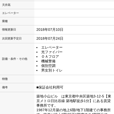
天井高
エレベーター
業種
2018年07月10日
情報更新日
2018年07月24日
次回更新予定日
エレベーター
光ファイバー
ＯＡフロア
設備・条件・その他
機械警備
個別空調
男女別トイレ
特徴
■保証会社利用可
備考
築地小山ビル は東京都中央区築地3-12-5【東
京メトロ日比谷線 築地駅徒歩1分】にある賃貸
事務所です。
1987年12月築の地上6階/地下1階建ての事務所