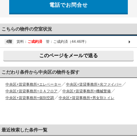
電話でお問合せ
03-6661-1212
こちらの物件の空室状況
4階
賃料：
ご成約済
管：ご成約済（44.46坪）
このページをメールで送る
こだわり条件から中央区の物件を探す
中央区+賃貸事務所+エレベーター
中央区+賃貸事務所+光ファイバー
中央区+賃貸事務所+ＯＡフロア
中央区+賃貸事務所+機械警備
中央区+賃貸事務所+個別空調
中央区+賃貸事務所+男女別トイレ
最近検索した条件一覧