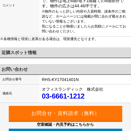
で、物件は地上6階/地下1階建ての4階部分で
コメント
す。物件の広さは44.46坪です。
※物件のもっと詳しい内容や入居時期、諸条件のご相
談など、ホームページには掲載が間に合わず載せきれ
ていない情報もございます。
気になることが御座いましたらお気軽にメールにてお
問い合わせください。
※各種情報と現状に差異がある場合は、現状優先となります。
近隣スポット情報
お問い合わせ
RHS-KY17041401N
お問合せ番号
オフィスランディック 株式会社
連絡先
03-6661-1212
空室確認・内見予約はこちらから