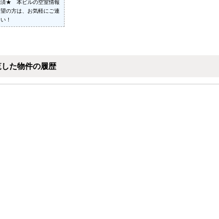
約済★ 本ビルの空室情報
希望の方は、お気軽にご連
さい！
覧した物件の履歴