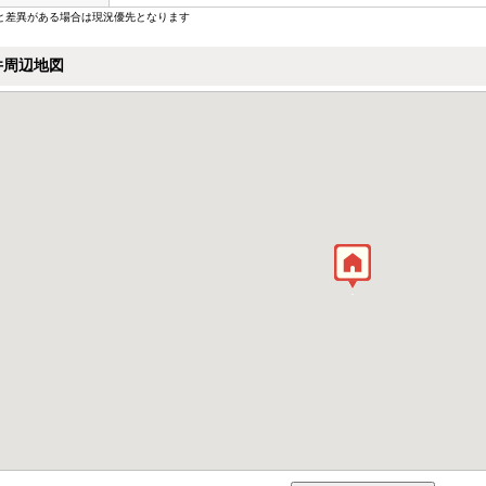
と差異がある場合は現況優先となります
件周辺地図