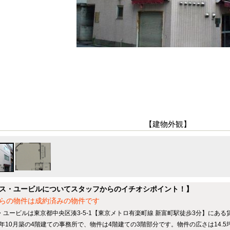
【建物外観】
ス・ユービルについてスタッフからのイチオシポイント！】
らの物件は成約済みの物件です
・ユービルは東京都中央区湊3-5-1【東京メトロ有楽町線 新富町駅徒歩3分】にあ
88年10月築の4階建ての事務所で、物件は4階建ての3階部分です。物件の広さは14.5