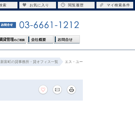
検索
お気に入り
閲覧履歴
マイ検索条件
新富町の貸事務所・貸オフィス一覧
エス・ユー