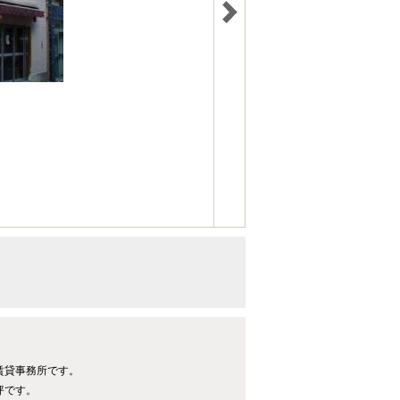
る賃貸事務所です。
坪です。