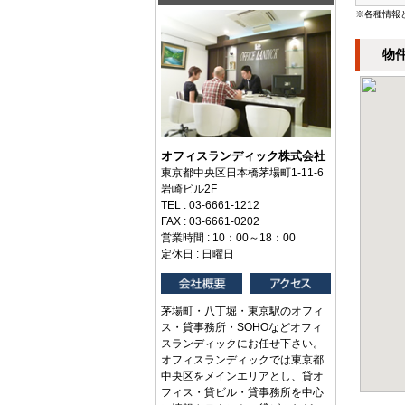
※各種情報
物
オフィスランディック株式会社
東京都中央区日本橋茅場町1-11-6
岩崎ビル2F
TEL : 03-6661-1212
FAX : 03-6661-0202
営業時間 : 10：00～18：00
定休日 : 日曜日
茅場町・八丁堀・東京駅のオフィ
ス・貸事務所・SOHOなどオフィ
スランディックにお任せ下さい。
オフィスランディックでは東京都
中央区をメインエリアとし、貸オ
フィス・貸ビル・貸事務所を中心