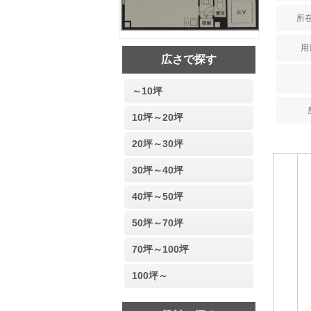
所在
用
広さで探す
～10坪
10坪～20坪
20坪～30坪
30坪～40坪
40坪～50坪
50坪～70坪
70坪～100坪
100坪～