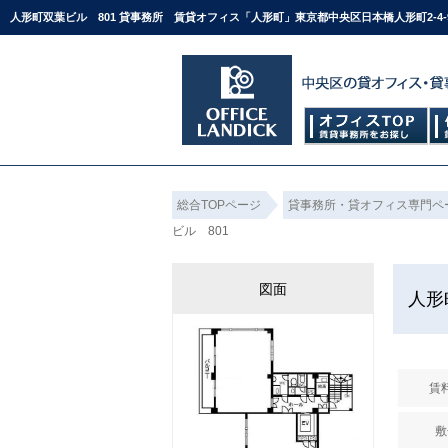
人形町双葉ビル 801 貸事務所 賃貸オフィス「人形町」東京都中央区日本橋人形町2-
総合TOPページ
貸事務所・貸オフィス専門ペ
ビル 801
図面
人形
賃
敷