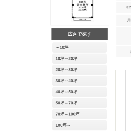
所在
用
広さで探す
～10坪
10坪～20坪
20坪～30坪
30坪～40坪
40坪～50坪
50坪～70坪
70坪～100坪
100坪～