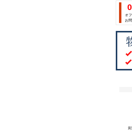
0
オフ
お問
賃