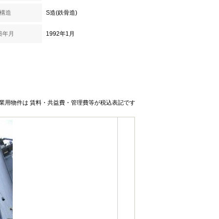
構造
S造(鉄骨造)
築年月
1992年1月
業用物件は 賃料・共益費・管理費等が税込表記です