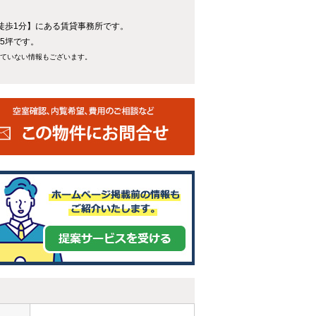
駅徒歩1分】にある賃貸事務所です。
95坪です。
れていない情報もございます。