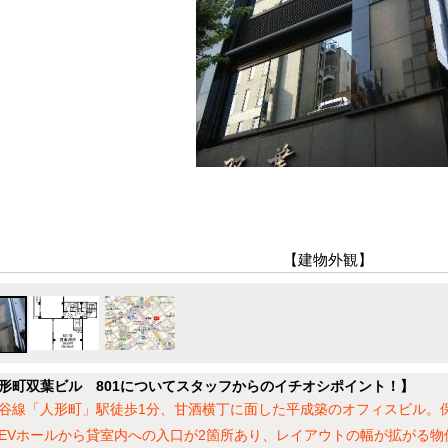
【建物外観】
形町双葉ビル 801についてスタッフからのイチオシポイント！】
谷線「人形町」駅徒歩1分、甘酒横丁に面した平成築のオフィスビル。
EVホールから貸室内への入口が2箇所あり、レイアウトの幅が拡がる