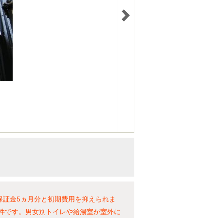
保証金5ヵ月分と初期費用を抑えられま
物件です。男女別トイレや給湯室が室外に