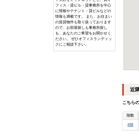
フィス・貸ビル・貸事務所を中心
に情報やテナント・貸ビルなどの
情報も満載です。 また、お住まい
の賃貸物件も取り扱っております
ので、お部屋探しも事務所探し
も、あなたのご希望をお聞かせく
ださい。 ぜひオフィスランディッ
クにご相談下さい。
近
こちら
階数
8階