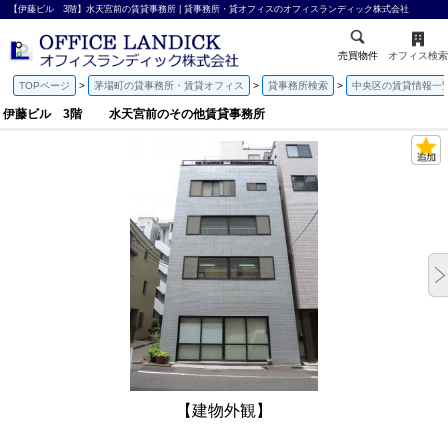
【伊藤ビル 3階】水天宮前の賃貸事務所 | 貸事務所・貸オフィスのオフィスランディック株式会社
売買物件
オフィス検索
TOPページ
茅場町の貸事務所・賃貸オフィス
貸事務所検索
中央区の賃貸情報一
伊藤ビル 3階 水天宮前のその他賃貸事務所
【建物外観】