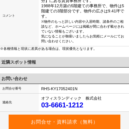
分】にある賃貸事務所です。
1988年12月築の5階建ての事務所で、物件は5
階建ての3階部分です。物件の広さは9.41坪で
コメント
す。
※物件のもっと詳しい内容や入居時期、諸条件のご相
談など、ホームページには掲載が間に合わず載せきれ
ていない情報もございます。
気になることが御座いましたらお気軽にメールにてお
問い合わせください。
※各種情報と現状に差異がある場合は、現状優先となります。
近隣スポット情報
お問い合わせ
RHS-KY17052401N
お問合せ番号
オフィスランディック 株式会社
連絡先
03-6661-1212