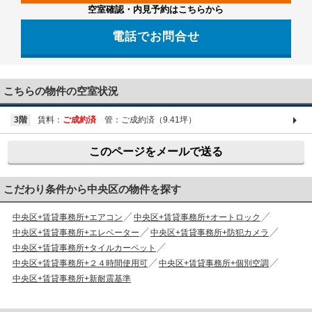
空室確認・内見予約はこちらから
電話でお問合せ
03-6661-1212
こちらの物件の空室状況
3階
賃料：
ご成約済
管：ご成約済（9.41坪）
このページをメールで送る
こだわり条件から中央区の物件を探す
中央区+賃貸事務所+エアコン
中央区+賃貸事務所+オートロック
中央区+賃貸事務所+エレベーター
中央区+賃貸事務所+防犯カメラ
中央区+賃貸事務所+タイルカーペット
中央区+賃貸事務所+２４時間使用可
中央区+賃貸事務所+個別空調
中央区+賃貸事務所+新耐震基準