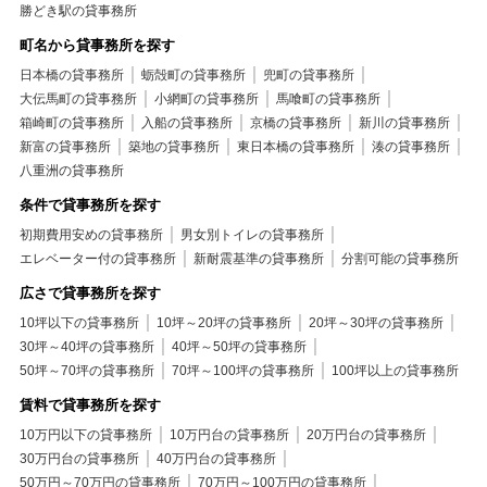
勝どき駅の貸事務所
町名から貸事務所を探す
日本橋の貸事務所
蛎殻町の貸事務所
兜町の貸事務所
大伝馬町の貸事務所
小網町の貸事務所
馬喰町の貸事務所
箱崎町の貸事務所
入船の貸事務所
京橋の貸事務所
新川の貸事務所
新富の貸事務所
築地の貸事務所
東日本橋の貸事務所
湊の貸事務所
八重洲の貸事務所
条件で貸事務所を探す
初期費用安めの貸事務所
男女別トイレの貸事務所
エレベーター付の貸事務所
新耐震基準の貸事務所
分割可能の貸事務所
広さで貸事務所を探す
10坪以下の貸事務所
10坪～20坪の貸事務所
20坪～30坪の貸事務所
30坪～40坪の貸事務所
40坪～50坪の貸事務所
50坪～70坪の貸事務所
70坪～100坪の貸事務所
100坪以上の貸事務所
賃料で貸事務所を探す
10万円以下の貸事務所
10万円台の貸事務所
20万円台の貸事務所
30万円台の貸事務所
40万円台の貸事務所
50万円～70万円の貸事務所
70万円～100万円の貸事務所