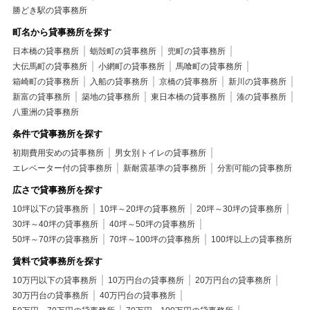
勝どき駅の貸事務所
町名から貸事務所を探す
日本橋の貸事務所
蛎殻町の貸事務所
兜町の貸事務所
大伝馬町の貸事務所
小網町の貸事務所
馬喰町の貸事務所
箱崎町の貸事務所
入船の貸事務所
京橋の貸事務所
新川の貸事務所
新富の貸事務所
築地の貸事務所
東日本橋の貸事務所
湊の貸事務所
八重洲の貸事務所
条件で貸事務所を探す
初期費用安めの貸事務所
男女別トイレの貸事務所
エレベーター付の貸事務所
新耐震基準の貸事務所
分割可能の貸事務所
広さで貸事務所を探す
10坪以下の貸事務所
10坪～20坪の貸事務所
20坪～30坪の貸事務所
30坪～40坪の貸事務所
40坪～50坪の貸事務所
50坪～70坪の貸事務所
70坪～100坪の貸事務所
100坪以上の貸事務所
賃料で貸事務所を探す
10万円以下の貸事務所
10万円台の貸事務所
20万円台の貸事務所
30万円台の貸事務所
40万円台の貸事務所