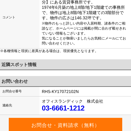
分】にある賃貸事務所です。
1974年6月築の地上8階/地下1階建ての事務所
で、物件は地上8階/地下1階建ての3階部分で
コメント
す。物件の広さは146.32坪です。
※物件のもっと詳しい内容や入居時期、諸条件のご相
談など、ホームページには掲載が間に合わず載せきれ
ていない情報もございます。
気になることが御座いましたらお気軽にメールにてお
問い合わせください。
※各種情報と現状に差異がある場合は、現状優先となります。
近隣スポット情報
お問い合わせ
RHS-KY17072102N
お問合せ番号
オフィスランディック 株式会社
連絡先
03-6661-1212