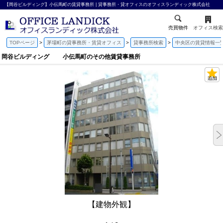
【岡谷ビルディング】小伝馬町の賃貸事務所 | 貸事務所・貸オフィスのオフィスランディック株式会社
売買物件
オフィス検索
TOPページ
茅場町の貸事務所・賃貸オフィス
貸事務所検索
中央区の賃貸情報一
岡谷ビルディング 小伝馬町のその他賃貸事務所
【建物外観】