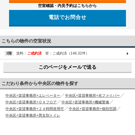
空室確認・内見予約はこちらから
電話でお問合せ
03-6661-1212
こちらの物件の空室状況
3階
賃料：
ご成約済
管：ご成約済（146.32坪）
このページをメールで送る
こだわり条件から中央区の物件を探す
中央区+賃貸事務所+エレベーター
中央区+賃貸事務所+光ファイバー
中央区+賃貸事務所+ＯＡフロア
中央区+賃貸事務所+機械警備
中央区+賃貸事務所+２４時間使用可
中央区+賃貸事務所+個別空調
中央区+賃貸事務所+男女別トイレ