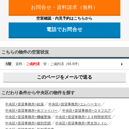
空室確認・内見予約はこちらから
電話でお問合せ
03-6661-1212
こちらの物件の空室状況
5階
賃料：
ご成約済
管：ご成約済（66.9坪）
このページをメールで送る
こだわり条件から中央区の物件を探す
中央区+賃貸事務所+給湯
中央区+賃貸事務所+エレベーター
中央区+賃貸事務所+光ファイバー
中央区+賃貸事務所+ＯＡフロア
中央区+賃貸事務所+機械警備
中央区+賃貸事務所+２４時間使用可
中央区+賃貸事務所+個別空調
中央区+賃貸事務所+男女別トイレ