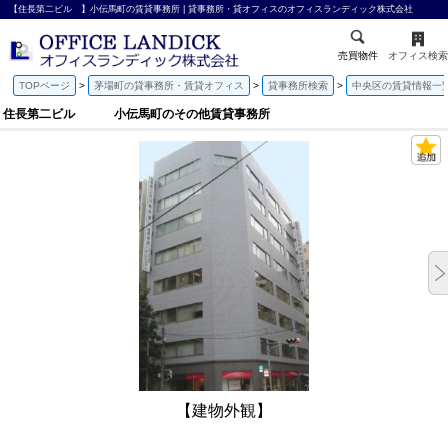
【住長第二ビル 】小伝馬町の賃貸事務所 | 貸事務所・貸オフィスのオフィスランディック株式会社
売買物件
オフィス検索
TOPページ
茅場町の貸事務所・賃貸オフィス
貸事務所検索
中央区の賃貸情報一
住長第二ビル 小伝馬町のその他賃貸事務所
【建物外観】