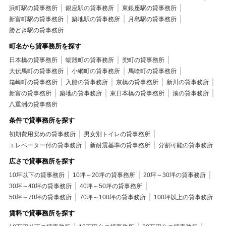
浜町駅の貸事務所
銀座駅の貸事務所
東銀座駅の貸事務所
新富町駅の貸事務所
築地駅の貸事務所
月島駅の貸事務所
勝どき駅の貸事務所
町名から貸事務所を探す
日本橋の貸事務所
蛎殻町の貸事務所
兜町の貸事務所
大伝馬町の貸事務所
小網町の貸事務所
馬喰町の貸事務所
箱崎町の貸事務所
入船の貸事務所
京橋の貸事務所
新川の貸事務所
新富の貸事務所
築地の貸事務所
東日本橋の貸事務所
湊の貸事務所
八重洲の貸事務所
条件で貸事務所を探す
初期費用安めの貸事務所
男女別トイレの貸事務所
エレベーター付の貸事務所
新耐震基準の貸事務所
分割可能の貸事務所
広さで貸事務所を探す
10坪以下の貸事務所
10坪～20坪の貸事務所
20坪～30坪の貸事務所
30坪～40坪の貸事務所
40坪～50坪の貸事務所
50坪～70坪の貸事務所
70坪～100坪の貸事務所
100坪以上の貸事務所
賃料で貸事務所を探す