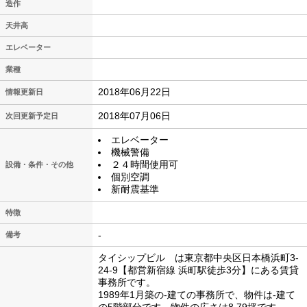
造作
天井高
エレベーター
業種
2018年06月22日
情報更新日
2018年07月06日
次回更新予定日
エレベーター
機械警備
２４時間使用可
設備・条件・その他
個別空調
新耐震基準
特徴
-
備考
タイシップビル は東京都中央区日本橋浜町3-
24-9【都営新宿線 浜町駅徒歩3分】にある賃貸
事務所です。
1989年1月築の-建ての事務所で、物件は-建て