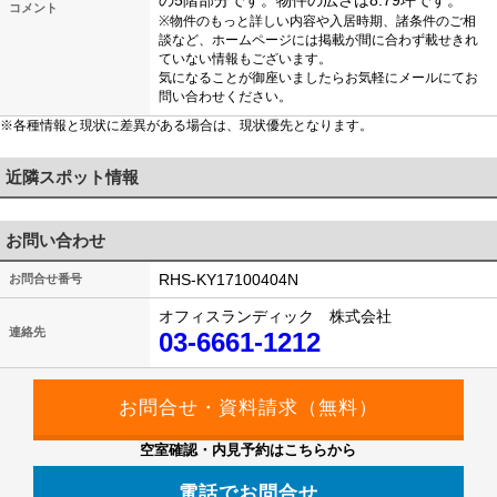
の5階部分です。物件の広さは8.79坪です。
コメント
※物件のもっと詳しい内容や入居時期、諸条件のご相
談など、ホームページには掲載が間に合わず載せきれ
ていない情報もございます。
気になることが御座いましたらお気軽にメールにてお
問い合わせください。
※各種情報と現状に差異がある場合は、現状優先となります。
近隣スポット情報
お問い合わせ
RHS-KY17100404N
お問合せ番号
オフィスランディック 株式会社
連絡先
03-6661-1212
空室確認・内見予約はこちらから
電話でお問合せ