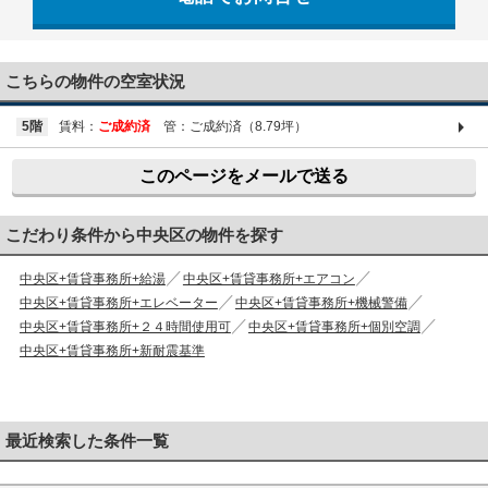
03-6661-1212
こちらの物件の空室状況
5階
賃料：
ご成約済
管：ご成約済（8.79坪）
このページをメールで送る
こだわり条件から中央区の物件を探す
中央区+賃貸事務所+給湯
中央区+賃貸事務所+エアコン
中央区+賃貸事務所+エレベーター
中央区+賃貸事務所+機械警備
中央区+賃貸事務所+２４時間使用可
中央区+賃貸事務所+個別空調
中央区+賃貸事務所+新耐震基準
最近検索した条件一覧