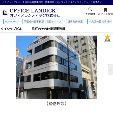
【タイシップビル 】浜町の賃貸事務所 | 貸事務所・貸オフィスのオフィスランディック株式会社
売買物件
オフィス検索
TOPページ
茅場町の貸事務所・賃貸オフィス
貸事務所検索
中央区の賃貸情報一
タイシップビル 浜町のその他賃貸事務所
【建物外観】