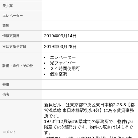
天井高
エレベーター
業種
2019年03月14日
情報更新日
2019年03月28日
次回更新予定日
エレベーター
光ファイバー
設備・条件・その他
２４時間使用可
個別空調
特徴
-
備考
新貝ビル は東京都中央区東日本橋2-25-8【都
営浅草線 東日本橋駅徒歩4分】にある賃貸事務
所です。
1978年12月築の6階建ての事務所で、物件は6
階建ての3階部分です。物件の広さは14.1坪で
コメント
す。