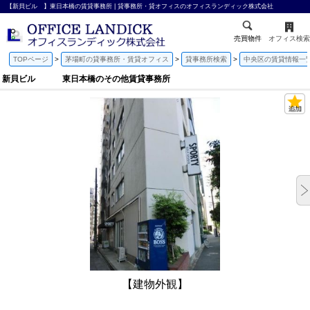
【新貝ビル 】東日本橋の賃貸事務所 | 貸事務所・貸オフィスのオフィスランディック株式会社
売買物件
オフィス検索
TOPページ
茅場町の貸事務所・賃貸オフィス
貸事務所検索
中央区の賃貸情報一
新貝ビル 東日本橋のその他賃貸事務所
【建物外観】