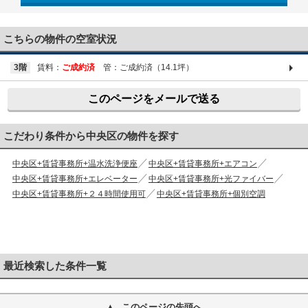
03-6661-1212
こちらの物件の空室状況
3階
賃料：
ご成約済
管：ご成約済（14.1坪）
このページをメールで送る
こだわり条件から中央区の物件を探す
中央区+賃貸事務所+温水洗浄便座
中央区+賃貸事務所+エアコン
中央区+賃貸事務所+エレベーター
中央区+賃貸事務所+光ファイバー
中央区+賃貸事務所+２４時間使用可
中央区+賃貸事務所+個別空調
最近検索した条件一覧
このページの先頭へ