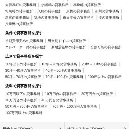
大伝馬町の貸事務所
小網町の貸事務所
馬喰町の貸事務所
箱崎町の貸事務所
入船の貸事務所
京橋の貸事務所
新川の貸事務所
新富の貸事務所
築地の貸事務所
東日本橋の貸事務所
湊の貸事務所
八重洲の貸事務所
条件で貸事務所を探す
初期費用安めの貸事務所
男女別トイレの貸事務所
エレベーター付の貸事務所
新耐震基準の貸事務所
分割可能の貸事務所
広さで貸事務所を探す
10坪以下の貸事務所
10坪～20坪の貸事務所
20坪～30坪の貸事務所
30坪～40坪の貸事務所
40坪～50坪の貸事務所
50坪～70坪の貸事務所
70坪～100坪の貸事務所
100坪以上の貸事務所
賃料で貸事務所を探す
10万円以下の貸事務所
10万円台の貸事務所
20万円台の貸事務所
30万円台の貸事務所
40万円台の貸事務所
50万円～70万円の貸事務所
70万円～100万円の貸事務所
100万円以上の貸事務所
総合トップページ
オフィストップページ