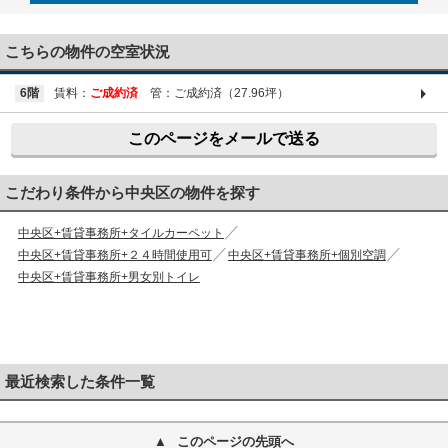
03-6661-1212
こちらの物件の空室状況
6階
賃料：
ご成約済
管：ご成約済（27.96坪）
このページをメールで送る
こだわり条件から中央区の物件を探す
中央区+賃貸事務所+タイルカーペット
中央区+賃貸事務所+２４時間使用可
中央区+賃貸事務所+個別空調
中央区+賃貸事務所+男女別トイレ
最近検索した条件一覧
このページの先頭へ