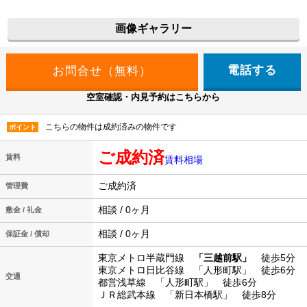
画像ギャラリー
電話する
空室確認・内見予約はこちらから
こちらの物件は成約済みの物件です
ポイント
ご成約済
賃料
賃料相場
ご成約済
管理費
相談 / 0ヶ月
敷金 / 礼金
相談 / 0ヶ月
保証金 / 償却
東京メトロ半蔵門線
「三越前駅」
徒歩5分
東京メトロ日比谷線 「人形町駅」 徒歩6分
交通
都営浅草線 「人形町駅」 徒歩6分
ＪＲ総武本線 「新日本橋駅」 徒歩8分