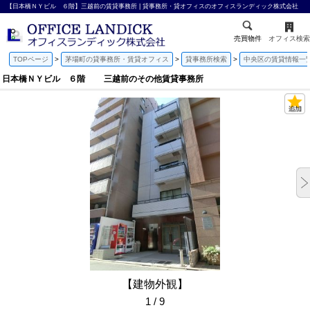
【日本橋ＮＹビル ６階】三越前の賃貸事務所 | 貸事務所・貸オフィスのオフィスランディック株式会社
売買物件
オフィス検索
TOPページ
茅場町の貸事務所・賃貸オフィス
貸事務所検索
中央区の賃貸情報一
日本橋ＮＹビル ６階 三越前のその他賃貸事務所
【建物外観】
1 / 9