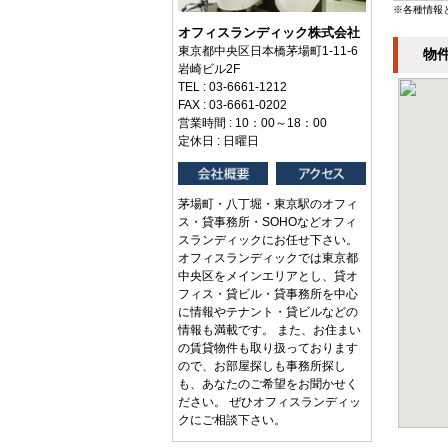
※各種情報
オフィスランディック株式会社
東京都中央区日本橋茅場町1-11-6
物
岩崎ビル2F
TEL : 03-6661-1212
FAX : 03-6661-0202
営業時間 : 10：00～18：00
定休日 : 日曜日
茅場町・八丁堀・東京駅のオフィ
ス・貸事務所・SOHOなどオフィ
スランディックにお任せ下さい。
オフィスランディックでは東京都
中央区をメインエリアとし、貸オ
フィス・貸ビル・貸事務所を中心
に情報やテナント・貸ビルなどの
情報も満載です。 また、お住まい
の賃貸物件も取り扱っております
ので、お部屋探しも事務所探し
も、あなたのご希望をお聞かせく
ださい。 ぜひオフィスランディッ
クにご相談下さい。