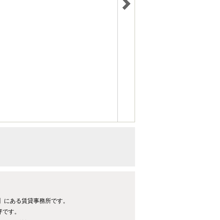
分】にある賃貸事務所です。
坪です。