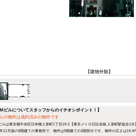
【建物外観】
Ｍビルについてスタッフからのイチオシポイント！】
らの物件は成約済みの物件です
ビルは東京都中央区日本橋人形町1丁目19-2【東京メトロ日比谷線 人形町駅徒歩1
07年12月築の9階建ての事務所で、物件は9階建ての3階部分です。物件の広さは16.4