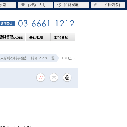
検索
お気に入り
閲覧履歴
マイ検索条件
人形町の貸事務所・貸オフィス一覧
ＴＭビル