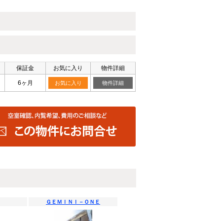
保証金
お気に入り
物件詳細
6ヶ月
お気に入り
物件詳細
ＧＥＭＩＮＩ－ＯＮＥ