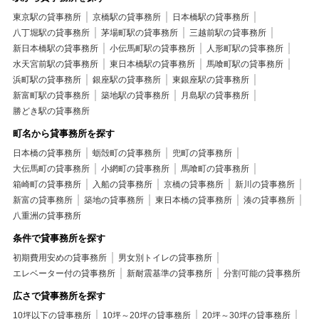
東京駅の貸事務所
京橋駅の貸事務所
日本橋駅の貸事務所
八丁堀駅の貸事務所
茅場町駅の貸事務所
三越前駅の貸事務所
新日本橋駅の貸事務所
小伝馬町駅の貸事務所
人形町駅の貸事務所
水天宮前駅の貸事務所
東日本橋駅の貸事務所
馬喰町駅の貸事務所
浜町駅の貸事務所
銀座駅の貸事務所
東銀座駅の貸事務所
新富町駅の貸事務所
築地駅の貸事務所
月島駅の貸事務所
勝どき駅の貸事務所
町名から貸事務所を探す
日本橋の貸事務所
蛎殻町の貸事務所
兜町の貸事務所
大伝馬町の貸事務所
小網町の貸事務所
馬喰町の貸事務所
箱崎町の貸事務所
入船の貸事務所
京橋の貸事務所
新川の貸事務所
新富の貸事務所
築地の貸事務所
東日本橋の貸事務所
湊の貸事務所
八重洲の貸事務所
条件で貸事務所を探す
初期費用安めの貸事務所
男女別トイレの貸事務所
エレベーター付の貸事務所
新耐震基準の貸事務所
分割可能の貸事務所
広さで貸事務所を探す
10坪以下の貸事務所
10坪～20坪の貸事務所
20坪～30坪の貸事務所