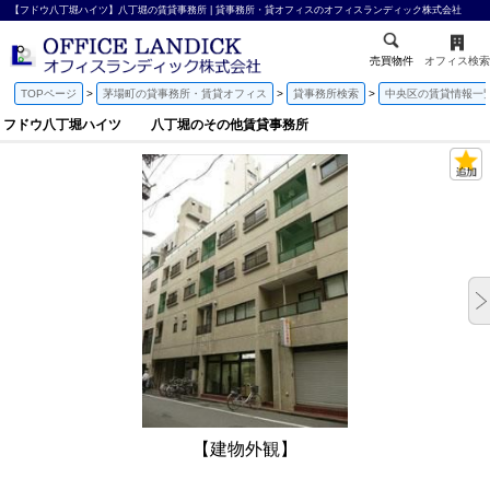
【フドウ八丁堀ハイツ】八丁堀の賃貸事務所 | 貸事務所・貸オフィスのオフィスランディック株式会社
売買物件
オフィス検索
TOPページ
茅場町の貸事務所・賃貸オフィス
貸事務所検索
中央区の賃貸情報一
フドウ八丁堀ハイツ 八丁堀のその他賃貸事務所
【建物外観】