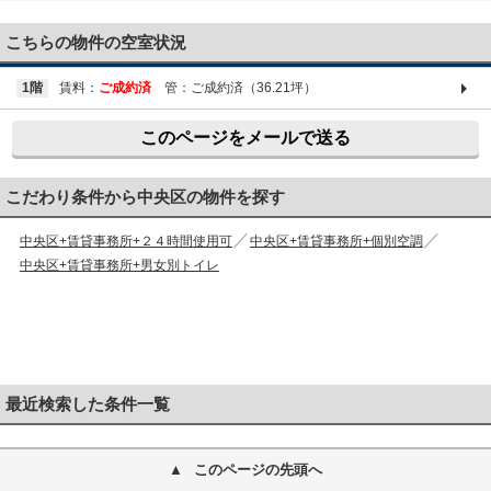
03-6661-1212
こちらの物件の空室状況
1階
賃料：
ご成約済
管：ご成約済（36.21坪）
このページをメールで送る
こだわり条件から中央区の物件を探す
中央区+賃貸事務所+２４時間使用可
中央区+賃貸事務所+個別空調
中央区+賃貸事務所+男女別トイレ
最近検索した条件一覧
このページの先頭へ