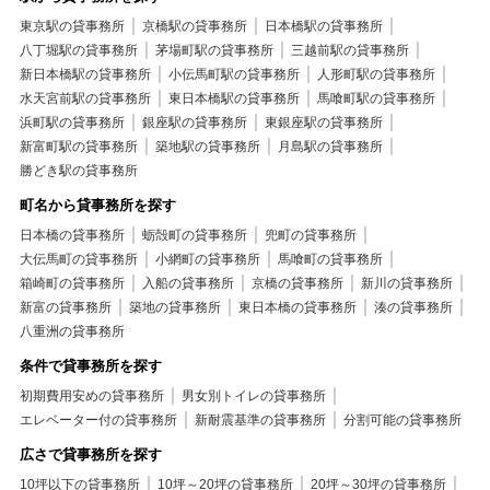
東京駅の貸事務所
京橋駅の貸事務所
日本橋駅の貸事務所
八丁堀駅の貸事務所
茅場町駅の貸事務所
三越前駅の貸事務所
新日本橋駅の貸事務所
小伝馬町駅の貸事務所
人形町駅の貸事務所
水天宮前駅の貸事務所
東日本橋駅の貸事務所
馬喰町駅の貸事務所
浜町駅の貸事務所
銀座駅の貸事務所
東銀座駅の貸事務所
新富町駅の貸事務所
築地駅の貸事務所
月島駅の貸事務所
勝どき駅の貸事務所
町名から貸事務所を探す
日本橋の貸事務所
蛎殻町の貸事務所
兜町の貸事務所
大伝馬町の貸事務所
小網町の貸事務所
馬喰町の貸事務所
箱崎町の貸事務所
入船の貸事務所
京橋の貸事務所
新川の貸事務所
新富の貸事務所
築地の貸事務所
東日本橋の貸事務所
湊の貸事務所
八重洲の貸事務所
条件で貸事務所を探す
初期費用安めの貸事務所
男女別トイレの貸事務所
エレベーター付の貸事務所
新耐震基準の貸事務所
分割可能の貸事務所
広さで貸事務所を探す
10坪以下の貸事務所
10坪～20坪の貸事務所
20坪～30坪の貸事務所